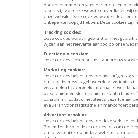
documenteren of en wanneer er op een bepaald a
afkomstig van onze website en verdienen wij on
onze website. Deze cookies worden door ons of
onbeperkte looptijd hebben. Deze cookies zijn
Tracking cookies:
Deze cookies worden gebruikt om het gebruik va
wijzen aan het relevante aanbod op onze webs
Functionele cookies:
Deze cookies stellen ons in staat om uw voorkeu
Marketing cookies:
Deze cookies helpen ons om uw surfgedrag vast
om u op interesses gebaseerde advertenties te
verzamelen bijvoorbeeld informatie over de aan
pseudoniem en stelt ons niet in staat u te ide
controleren, zodat u niet steeds dezelfde aanbi
evalueren voor statistische en marktonderzoek
Advertentiecookies:
Deze cookies helpen ons om deze website en de
Bovendien helpen deze cookies ons om de freq
om advertenties op andere websites op internet 