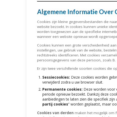
Algemene Informatie Over 
Cookies zijn kleine gegevensbestanden die na
website bezoekt. In cookies kunnen unieke iden
worden toegewezen aan de specifieke internetb
wanneer een website opnieuw wordt opgeroepe
Cookies kunnen een grote verscheidenheid aan i
instellingen, uw gebruik van de website, beste
rechtstreeks identificeren. Met cookies verzam
persoonsgegevens van deze persoon, zoals B. 
Er zijn twee verschillende soorten cookies die 
Sessiecookies:
Deze cookies worden gebrui
verwijderd zodra u uw browser sluit.
Permanente cookies:
Deze worden voor e
periode opnieuw bezoekt. Dankzij deze cook
aanbiedingen te laten zien die specifiek zi
partij cookies
” worden geplaatst, maar oo
Cookies van derden
maken het mogelijk om fun