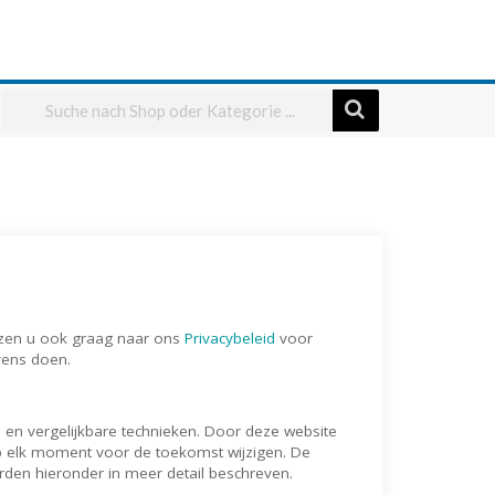
ijzen u ook graag naar ons
Privacybeleid
voor
ens doen.
s en vergelijkbare technieken. Door deze website
op elk moment voor de toekomst wijzigen. De
rden hieronder in meer detail beschreven.