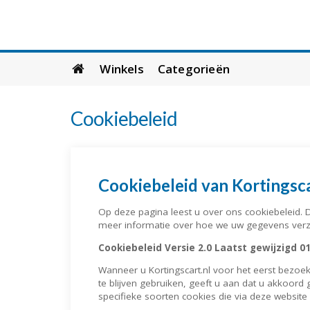
Skip
Winkels
Categorieën
to
content
Cookiebeleid
Cookiebeleid van Kortingsca
Op deze pagina leest u over ons cookiebeleid. 
meer informatie over hoe we uw gegevens ver
Cookiebeleid Versie 2.0 Laatst gewijzigd 0
Wanneer u Kortingscart.nl voor het eerst bezoek
te blijven gebruiken, geeft u aan dat u akkoor
specifieke soorten cookies die via deze websit