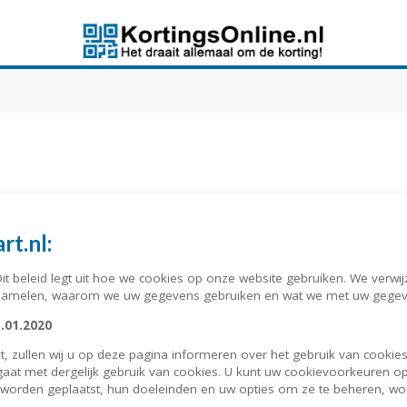
rt.nl:
Dit beleid legt uit hoe we cookies op onze website gebruiken. We verw
zamelen, waarom we uw gegevens gebruiken en wat we met uw gegev
1.01.2020
t, zullen wij u op deze pagina informeren over het gebruik van cookie
d gaat met dergelijk gebruik van cookies. U kunt uw cookievoorkeuren 
e worden geplaatst, hun doeleinden en uw opties om ze te beheren, wo