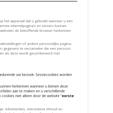
p het apparaat dat u gebruikt wanneer u een
aarmee internetpagina’s en servers kunnen
 websites de betreffende browser herkennen
linstellingen of andere persoonlijke pagina-
t om gegevens te verzamelen die een persoon
ezen als deze wordt gecombineerd met
 gedurende uw bezoek. Sessiecookies worden
 kunnen herkennen wanneer u binnen deze
fielen aan te maken en u verschillende
 cookies niet alleen door de website “
eerste
v. Advertenties, interactieve inhoud en