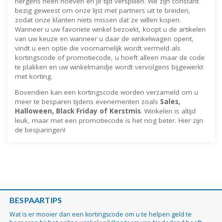
nergens heen hoeven en je tijd verspillen. We zijn constant
bezig geweest om onze lijst met partners uit te breiden,
zodat onze klanten niets missen dat ze willen kopen.
Wanneer u uw favoriete winkel bezoekt, koopt u de artikelen
van uw keuze en wanneer u daar de winkelwagen opent,
vindt u een optie die voornamelijk wordt vermeld als
kortingscode of promotiecode, u hoeft alleen maar de code
te plakken en uw winkelmandje wordt vervolgens bijgewerkt
met korting.
Bovendien kan een kortingscode worden verzameld om u
meer te besparen tijdens evenementen zoals
Sales,
Halloween, Black Friday of Kerstmis
. Winkelen is altijd
leuk, maar met een promotiecode is het nog beter. Hier zijn
de besparingen!
BESPAARTIPS
Wat is er mooier dan een kortingscode om u te helpen geld te