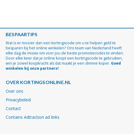
BESPAARTIPS
Wat is er mooier dan een kortingscode om u te helpen geld te
besparen bij het online winkelen? Ons team van Nederland heeft
elke dag de missie om voor jou de beste promotiecodes te vinden.
Door elke keer dat je online koopt een kortingscode te gebruiken,
win je zowel koopkracht als dat maakt je een slimme koper.
Goed
winkelen bij onze partners!
OVER KORTINGSONLINE.NL
Over ons
Privacybeleid
Contact
Contains Adtraction ad links