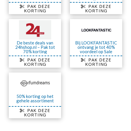
Uitverkoop
p
PAK DEZE
PAK DEZE
KORTING
KORTING
De beste deals van
Bij LOOKFANTASTIC
24hshop.nl – Pak tot
ontvang je tot 40%
70% korting
voordeel op Sale
PAK DEZE
PAK DEZE
KORTING
KORTING
50% korting op het
gehele assortiment
PAK DEZE
KORTING