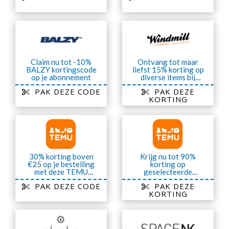
Claim nu tot -10%
Ontvang tot maar
BALZY kortingscode
liefst 15% korting op
op je abonnement
diverse items bij
Windmill Shaving
PAK DEZE CODE
PAK DEZE
KORTING
30% korting boven
Krijg nu tot 90%
€25 op je bestelling
korting op
met deze TEMU
geselecteerde
kortingscode
artikelen van TEMU
PAK DEZE CODE
PAK DEZE
KORTING