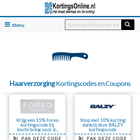
Skip
to
content
Haarverzorging
Kortingscodes en Coupons
Krijg een 15% Foreo
Shop met 10% korting
kortingscode bij
dankzij deze BALZY
inschrijving voor de
kortingscode
nieuwsbrief
PAK DEZE CODE
PAK DEZE CODE