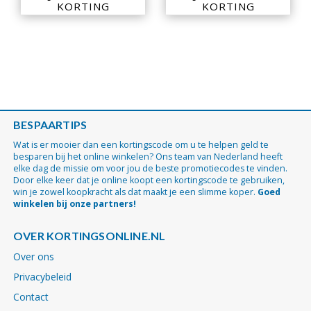
KORTING
KORTING
BESPAARTIPS
Wat is er mooier dan een kortingscode om u te helpen geld te
besparen bij het online winkelen? Ons team van Nederland heeft
elke dag de missie om voor jou de beste promotiecodes te vinden.
Door elke keer dat je online koopt een kortingscode te gebruiken,
win je zowel koopkracht als dat maakt je een slimme koper.
Goed
winkelen bij onze partners!
OVER KORTINGSONLINE.NL
Over ons
Privacybeleid
Contact