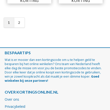
KORTING
KORTING
1
2
BESPAARTIPS
Wat is er mooier dan een kortingscode om u te helpen geld te
besparen bij het online winkelen? Ons team van Nederland heeft
elke dag de missie om voor jou de beste promotiecodes te vinden.
Door elke keer dat je online koopt een kortingscode te gebruiken,
win je zowel koopkracht als dat maakt je een slimme koper.
Goed
winkelen bij onze partners!
OVER KORTINGSONLINE.NL
Over ons
Privacybeleid