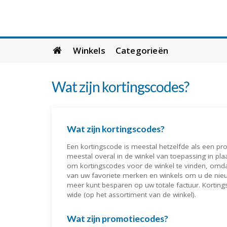
Skip
Winkels
Categorieën
to
content
Wat zijn kortingscodes?
Wat zijn kortingscodes?
Een kortingscode is meestal hetzelfde als een pr
meestal overal in de winkel van toepassing in pla
om kortingscodes voor de winkel te vinden, omd
van uw favoriete merken en winkels om u de nie
meer kunt besparen op uw totale factuur. Kortings
wide (op het assortiment van de winkel).
Wat zijn promotiecodes?