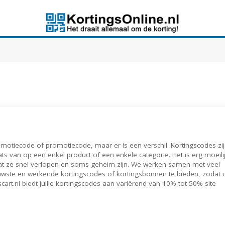
omotiecode of promotiecode, maar er is een verschil. Kortingscodes zi
ats van op een enkel product of een enkele categorie. Het is erg moeili
at ze snel verlopen en soms geheim zijn. We werken samen met veel
uwste en werkende kortingscodes of kortingsbonnen te bieden, zodat 
cart.nl biedt jullie kortingscodes aan variërend van 10% tot 50% site