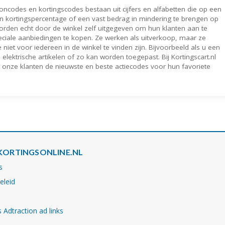
oncodes en kortingscodes bestaan ​​uit cijfers en alfabetten die op een
​​kortingspercentage of een vast bedrag in mindering te brengen op
worden echt door de winkel zelf uitgegeven om hun klanten aan te
iale aanbiedingen te kopen. Ze werken als uitverkoop, maar ze
et voor iedereen in de winkel te vinden zijn. Bijvoorbeeld als u een
lektrische artikelen of zo kan worden toegepast. Bij Kortingscart.nl
onze klanten de nieuwste en beste actiecodes voor hun favoriete
KORTINGSONLINE.NL
s
eleid
 Adtraction ad links