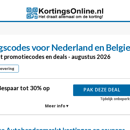
gscodes voor Nederland en Belgi
t promotiecodes en deals - augustus 2026
levering
 Bespaar tot 30% op
PAK DEZE DEAL
n
Tijdelijk onbeperk
Meer info