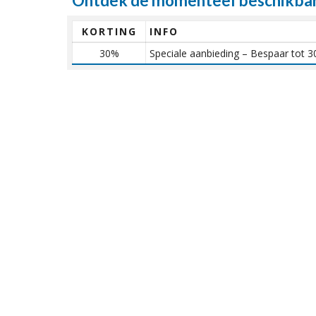
Ontdek de momenteel beschikbar
KORTING
INFO
30%
Speciale aanbieding – Bespaar tot