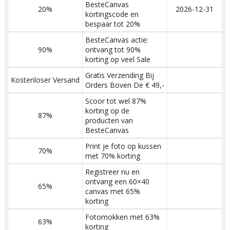
BesteCanvas
20%
2026-12-31
kortingscode en
bespaar tot 20%
BesteCanvas actie:
90%
ontvang tot 90%
korting op veel Sale
Gratis Verzending Bij
Kostenloser Versand
Orders Boven De € 49,-
Scoor tot wel 87%
korting op de
87%
producten van
BesteCanvas
Print je foto op kussen
70%
met 70% korting
Registreer nu en
ontvang een 60×40
65%
canvas met 65%
korting
Fotomokken met 63%
63%
korting