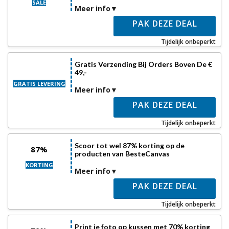
SALE
Meer info
PAK DEZE DEAL
Tijdelijk onbeperkt
Gratis Verzending Bij Orders Boven De €
49,-
GRATIS LEVERING
Meer info
PAK DEZE DEAL
Tijdelijk onbeperkt
Scoor tot wel 87% korting op de
87%
producten van BesteCanvas
KORTING
Meer info
PAK DEZE DEAL
Tijdelijk onbeperkt
Print je foto op kussen met 70% korting