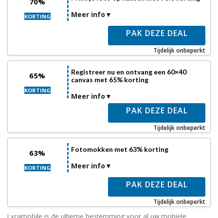
70%
Meer info
KORTING
PAK DEZE DEAL
Tijdelijk onbeperkt
Registreer nu en ontvang een 60×40
65%
canvas met 65% korting
KORTING
Meer info
PAK DEZE DEAL
Tijdelijk onbeperkt
Fotomokken met 63% korting
63%
Meer info
KORTING
PAK DEZE DEAL
Tijdelijk onbeperkt
Lycamobile is de ultieme bestemming voor al uw mobiele