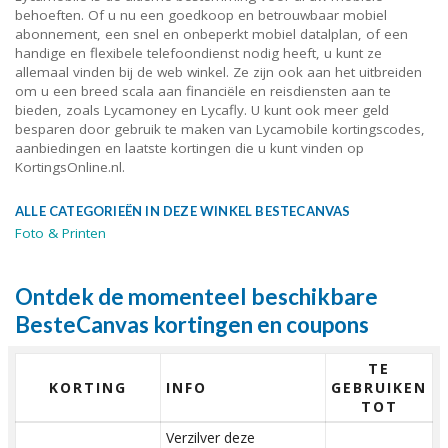
behoeften. Of u nu een goedkoop en betrouwbaar mobiel
abonnement, een snel en onbeperkt mobiel datalplan, of een
handige en flexibele telefoondienst nodig heeft, u kunt ze
allemaal vinden bij de web winkel. Ze zijn ook aan het uitbreiden
om u een breed scala aan financiële en reisdiensten aan te
bieden, zoals Lycamoney en Lycafly. U kunt ook meer geld
besparen door gebruik te maken van Lycamobile kortingscodes,
aanbiedingen en laatste kortingen die u kunt vinden op
KortingsOnline.nl.
ALLE CATEGORIEËN IN DEZE WINKEL BESTECANVAS
Foto & Printen
Ontdek de momenteel beschikbare
BesteCanvas kortingen en coupons
TE
KORTING
INFO
GEBRUIKEN
TOT
Verzilver deze