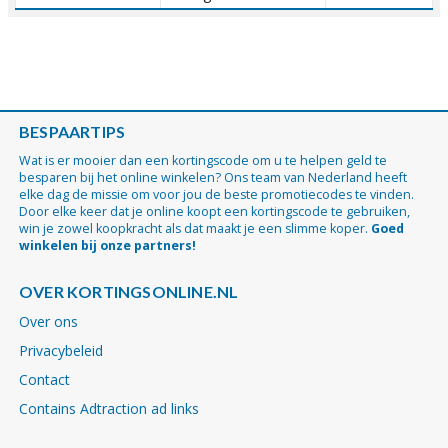
BESPAARTIPS
Wat is er mooier dan een kortingscode om u te helpen geld te
besparen bij het online winkelen? Ons team van Nederland heeft
elke dag de missie om voor jou de beste promotiecodes te vinden.
Door elke keer dat je online koopt een kortingscode te gebruiken,
win je zowel koopkracht als dat maakt je een slimme koper.
Goed
winkelen bij onze partners!
OVER KORTINGSONLINE.NL
Over ons
Privacybeleid
Contact
Contains Adtraction ad links