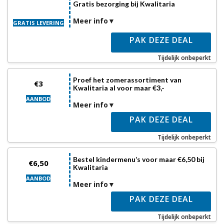
Gratis bezorging bij Kwalitaria
Meer info
GRATIS LEVERING
PAK DEZE DEAL
Tijdelijk onbeperkt
Proef het zomerassortiment van
€3
Kwalitaria al voor maar €3,-
AANBOD
Meer info
PAK DEZE DEAL
Tijdelijk onbeperkt
Bestel kindermenu’s voor maar €6,50 bij
€6,50
Kwalitaria
AANBOD
Meer info
PAK DEZE DEAL
Tijdelijk onbeperkt