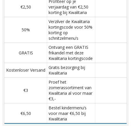
Profiteer op je
€2,50
verjaardag van €2,50
korting bij Kwalitaria
Verzilver de Kwalitaria
kortingscode voor 50%
50%
korting op
schnitzelmenu’s
Ontvang een GRATIS
GRATIS
frikandel met deze
Kwalitaria kortingscode
Gratis bezorging bij
Kostenloser Versand
Kwalitaria
Proef het
zomerassortiment van
€3
Kwalitaria al voor maar
€3,-
Bestel kindermenu’s
€6,50
voor maar €6,50 bij
Kwalitaria