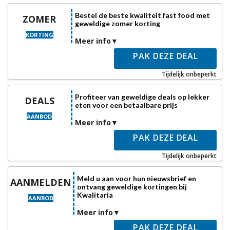
Bestel de beste kwaliteit fast food met
ZOMER
geweldige zomer korting
KORTING
Meer info
PAK DEZE DEAL
Tijdelijk onbeperkt
Profiteer van geweldige deals op lekker
DEALS
eten voor een betaalbare prijs
AANBOD
Meer info
PAK DEZE DEAL
Tijdelijk onbeperkt
Meld u aan voor hun nieuwsbrief en
AANMELDEN
ontvang geweldige kortingen bij
Kwalitaria
AANBOD
Meer info
PAK DEZE DEAL