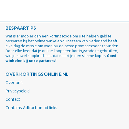
BESPAARTIPS
Wat is er mooier dan een kortingscode om u te helpen geld te
besparen bij het online winkelen? Ons team van Nederland heeft
elke dag de missie om voor jou de beste promotiecodes te vinden.
Door elke keer dat je online koopt een kortingscode te gebruiken,
win je zowel koopkracht als dat maakt je een slimme koper.
Goed
winkelen bij onze partners!
OVER KORTINGSONLINE.NL
Over ons
Privacybeleid
Contact
Contains Adtraction ad links