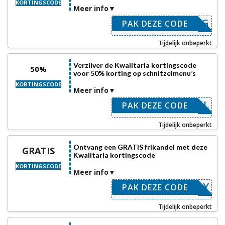
KORTINGSCODE
Meer info
SKORTING
PAK DEZE CODE
Tijdelijk onbeperkt
Verzilver de Kwalitaria kortingscode
50%
voor 50% korting op schnitzelmenu’s
KORTINGSCODE
Meer info
CHNITZEL
PAK DEZE CODE
Tijdelijk onbeperkt
Ontvang een GRATIS frikandel met deze
GRATIS
Kwalitaria kortingscode
KORTINGSCODE
Meer info
KANDAISY
PAK DEZE CODE
Tijdelijk onbeperkt