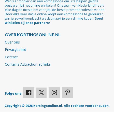
Wat is er mooier dan een kortingscode om u te helpen geld te
besparen bij het online winkelen? Ons team van Nederland heeft
elke dag de missie om voor jou de beste promotiecodes te vinden.
Door elke keer dat je online koopt een kortingscode te gebruiken,
win je zowel koopkracht als dat maakt je een slimme koper.
Goed
winkelen bij onze partners!
OVER KORTINGSONLINE.NL
Over ons
Privacybeleid
Contact
Contains Adtraction ad links
Folge uns:
Copyright © 2026 Kortingsonline.nl. Alle rechten voorbehouden.