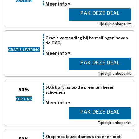
KORTING
Meer info
PAK DEZE DEAL
Tijdelijk onbeperkt
Gratis verzending bij bestellingen boven
de € 80,-
GRATIS LEVERING
Meer info
PAK DEZE DEAL
Tijdelijk onbeperkt
50% korting op de premium heren
50%
schoenen
KORTING
Meer info
PAK DEZE DEAL
Tijdelijk onbeperkt
Shop modieuze dames schoenen met
50%