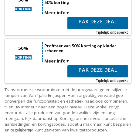
50% korting
KORTING
Meer info
PAK DEZE DEAL
Tijdelijk onbeperkt
Profiteer van 50% korting op kinder
50%
schoenen
KORTING
Meer info
PAK DEZE DEAL
Tijdelijk onbeperkt
Transformeer je woonruimte met de hoogwaardige en stijlvolle
lampen van Van Tjalle En Jasper. Hun zorgvuldig vervaardigde
ontwerpen die functionaliteit en esthetiek naadloos combineren,
tillen uw interieur naar een hoger niveau. Deze winkel zorgt
ervoor dat alle producten van goede kwaliteit zijn en lang
meegaan. Kijk daarnaast op Kortingsonline.nl voor fantastische
aanbiedingen en kortingscodes, zodat u maximaal kunt besparen
en tegelijkertijd kunt genieten van kwaliteitsproducten.