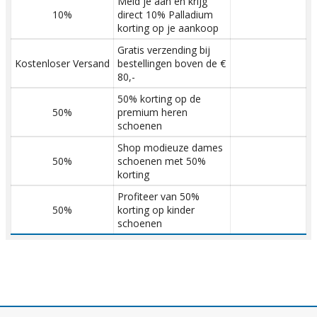
Meld je aan en krijg
10%
direct 10% Palladium
korting op je aankoop
Gratis verzending bij
Kostenloser Versand
bestellingen boven de €
80,-
50% korting op de
50%
premium heren
schoenen
Shop modieuze dames
50%
schoenen met 50%
korting
Profiteer van 50%
50%
korting op kinder
schoenen