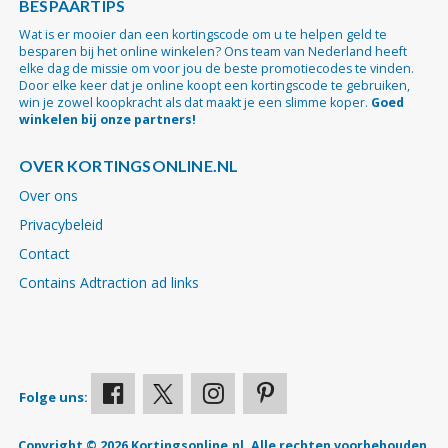
BESPAARTIPS
Wat is er mooier dan een kortingscode om u te helpen geld te
besparen bij het online winkelen? Ons team van Nederland heeft
elke dag de missie om voor jou de beste promotiecodes te vinden.
Door elke keer dat je online koopt een kortingscode te gebruiken,
win je zowel koopkracht als dat maakt je een slimme koper.
Goed
winkelen bij onze partners!
OVER KORTINGSONLINE.NL
Over ons
Privacybeleid
Contact
Contains Adtraction ad links
Folge uns:
Copyright © 2026 Kortingsonline.nl. Alle rechten voorbehouden.