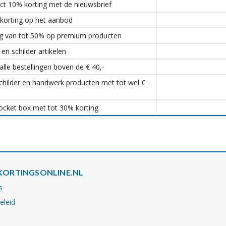
ct 10% korting met de nieuwsbrief
korting op het aanbod
ng van tot 50% op premium producten
en schilder artikelen
lle bestellingen boven de € 40,-
childer en handwerk producten met tot wel €
ket box met tot 30% korting
KORTINGSONLINE.NL
s
eleid