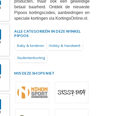
producten, maar ook een geweldige
betaal baarheid. Ontdek de nieuwste
t
Pipoos kortingscodes, aanbiedingen en
speciale kortingen via KortingsOnline.nl.
ALLE CATEGORIEËN IN DEZE WINKEL
PIPOOS
t
Baby & kinderen
Hobby & Handwerk
Studentenkorting
MIS DEZE SHOPS NIET
t
t