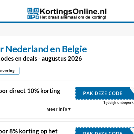
r Nederland en Belgie
codes en deals - augustus 2026
levering
oor direct 10% korting
UWSBRIEF
PAK DEZE CODE
Tijdelijk onbeperk
Meer info
oor 8% korting op het
NKORTING
PAK DEZE CODE