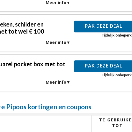
Meer info
ken, schilder en
PAK DEZE DEAL
et tot wel € 100
Tijdelijk onbeperk
Meer info
rel pocket box met tot
PAK DEZE DEAL
Tijdelijk onbeperk
Meer info
 Pipoos kortingen en coupons
TE GEBRUIK
TOT