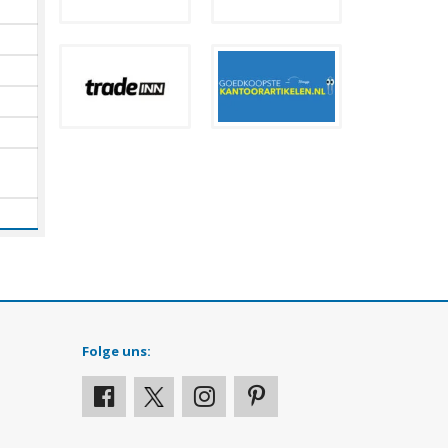
Folge uns: