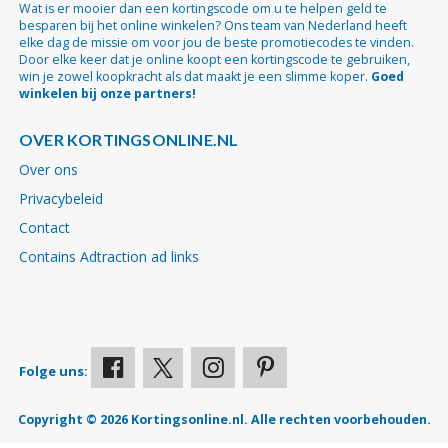
Wat is er mooier dan een kortingscode om u te helpen geld te
besparen bij het online winkelen? Ons team van Nederland heeft
elke dag de missie om voor jou de beste promotiecodes te vinden.
Door elke keer dat je online koopt een kortingscode te gebruiken,
win je zowel koopkracht als dat maakt je een slimme koper.
Goed
winkelen bij onze partners!
OVER KORTINGSONLINE.NL
Over ons
Privacybeleid
Contact
Contains Adtraction ad links
Folge uns:
Copyright © 2026 Kortingsonline.nl. Alle rechten voorbehouden.