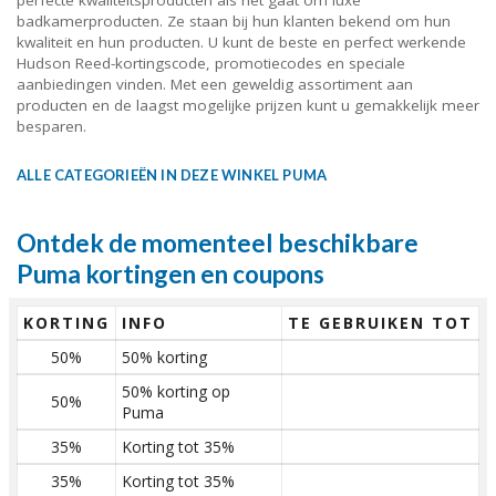
perfecte kwaliteitsproducten als het gaat om luxe
badkamerproducten. Ze staan bij hun klanten bekend om hun
kwaliteit en hun producten. U kunt de beste en perfect werkende
Hudson Reed-kortingscode, promotiecodes en speciale
aanbiedingen vinden. Met een geweldig assortiment aan
producten en de laagst mogelijke prijzen kunt u gemakkelijk meer
besparen.
ALLE CATEGORIEËN IN DEZE WINKEL PUMA
Ontdek de momenteel beschikbare
Puma kortingen en coupons
KORTING
INFO
TE GEBRUIKEN TOT
50%
50% korting
50% korting op
50%
Puma
35%
Korting tot 35%
35%
Korting tot 35%