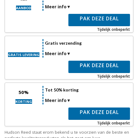
Meer info
AANBOD
PAK DEZE DEAL
Tijdelijk onbeperkt
Gratis verzending
Meer info
GRATIS LEVERING
PAK DEZE DEAL
Tijdelijk onbeperkt
Tot 50% korting
50%
Meer info
KORTING
PAK DEZE DEAL
Tijdelijk onbeperkt
Hudson Reed staat erom bekend u te voorzien van de beste en