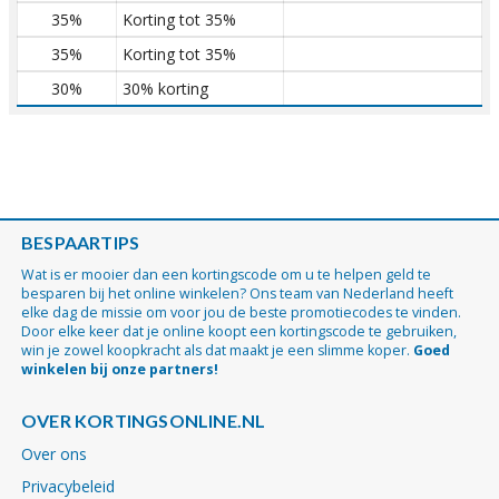
35%
Korting tot 35%
35%
Korting tot 35%
30%
30% korting
BESPAARTIPS
Wat is er mooier dan een kortingscode om u te helpen geld te
besparen bij het online winkelen? Ons team van Nederland heeft
elke dag de missie om voor jou de beste promotiecodes te vinden.
Door elke keer dat je online koopt een kortingscode te gebruiken,
win je zowel koopkracht als dat maakt je een slimme koper.
Goed
winkelen bij onze partners!
OVER KORTINGSONLINE.NL
Over ons
Privacybeleid