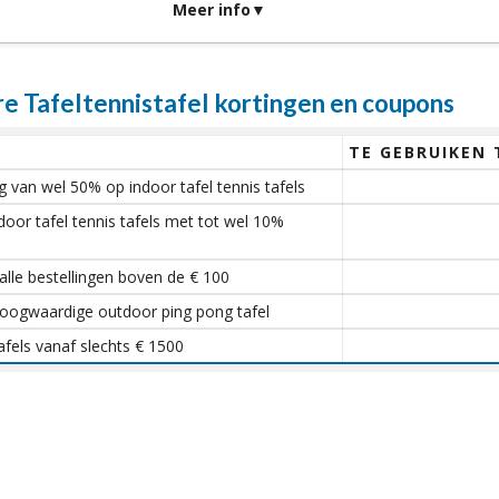
Meer info
 Tafeltennistafel kortingen en coupons
TE GEBRUIKEN
 van wel 50% op indoor tafel tennis tafels
r tafel tennis tafels met tot wel 10%
alle bestellingen boven de € 100
hoogwaardige outdoor ping pong tafel
afels vanaf slechts € 1500