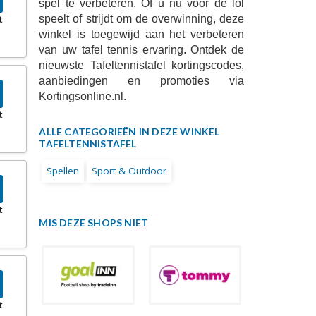
spel te verbeteren. Of u nu voor de lol
speelt of strijdt om de overwinning, deze
t
winkel is toegewijd aan het verbeteren
van uw tafel tennis ervaring. Ontdek de
nieuwste Tafeltennistafel kortingscodes,
aanbiedingen en promoties via
Kortingsonline.nl.
t
ALLE CATEGORIEËN IN DEZE WINKEL
TAFELTENNISTAFEL
Spellen
Sport & Outdoor
t
MIS DEZE SHOPS NIET
t