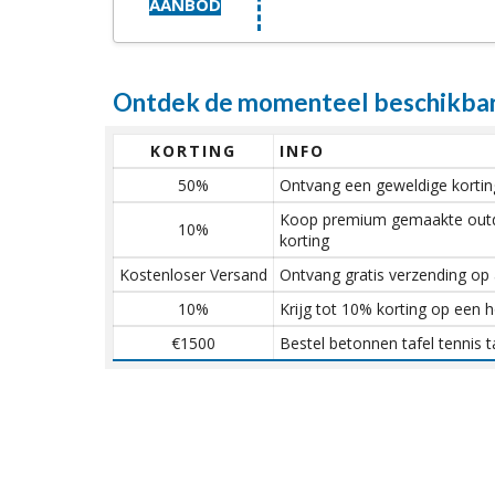
AANBOD
Ontdek de momenteel beschikbare
KORTING
INFO
50%
Ontvang een geweldige korting
Koop premium gemaakte outdoo
10%
korting
Kostenloser Versand
Ontvang gratis verzending op 
10%
Krijg tot 10% korting op een 
€1500
Bestel betonnen tafel tennis t