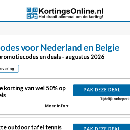
odes voor Nederland en Belgie
l promotiecodes en deals - augustus 2026
levering
 korting van wel 50% op
PAK DEZE DEAL
els
Tijdelijk onbeperk
Meer info
e outdoor tafel tennis
PAK DEZE DEAL