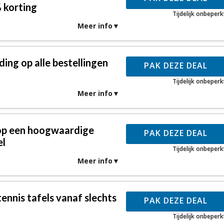
 korting
Tijdelijk onbeperk
Meer info
ing op alle bestellingen
PAK DEZE DEAL
Tijdelijk onbeperk
Meer info
 op een hoogwaardige
PAK DEZE DEAL
el
Tijdelijk onbeperk
Meer info
ennis tafels vanaf slechts
PAK DEZE DEAL
Tijdelijk onbeperk