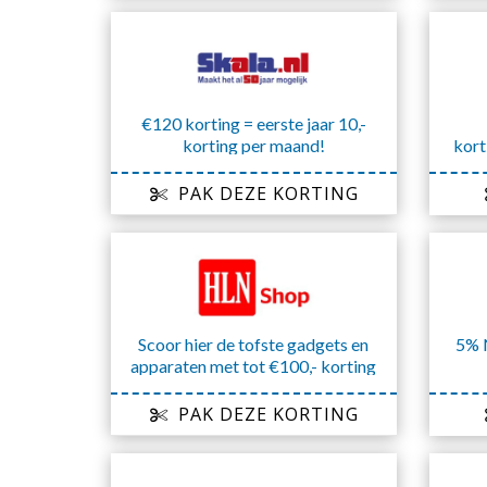
€120 korting = eerste jaar 10,-
korting per maand!
kort
PAK DEZE KORTING
Scoor hier de tofste gadgets en
5% 
apparaten met tot €100,- korting
PAK DEZE KORTING