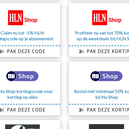
Claim nu tot -5% HLN
Profiteer nu van tot 70% ko
ingscode op je abonnement
op de weekdeals bij HLN 
PAK DEZE CODE
PAK DEZE KORTI
Nu Shop kortingscode voor
Bestel met minimaal 50% ko
korting op alles
bij Nu Shop
PAK DEZE CODE
PAK DEZE KORTI