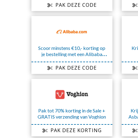
PAK DEZE CODE
Scoor minstens €10,- korting op
Kri
je bestelling met een Alibaba
kortingscode
PAK DEZE CODE
Pak tot 70% korting in de Sale +
Kri
GRATIS verzending van Voghion
Asba
PAK DEZE KORTING