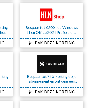
rting
Bespaar tot €200,- op Windows
Shop
11 en Office 2024 Professional
NG
PAK DEZE KORTING
rting
Bespaar tot 75% korting op je
abonnement en ontvang een
gratis domein
NG
PAK DEZE KORTING