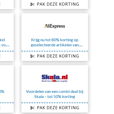
E
PAK DEZE KORTING
kel
Krijg nu tot 80% korting op
g voor
geselecteerde artikelen van
AliExpress
E
PAK DEZE KORTING
30%
Voordelen van een combi deal bij
Skala – tot 50% korting
E
PAK DEZE KORTING