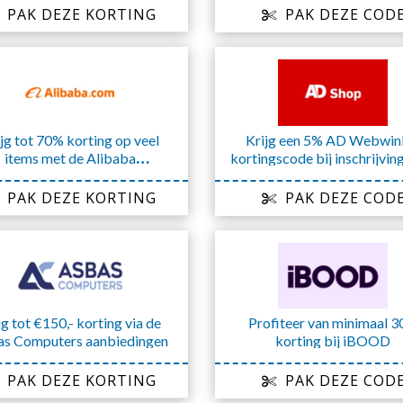
PAK DEZE KORTING
PAK DEZE COD
jg tot 70% korting op veel
Krijg een 5% AD Webwin
items met de Alibaba
kortingscode bij inschrijvin
aanbiedingen
de nieuwsbrief
PAK DEZE KORTING
PAK DEZE COD
jg tot €150,- korting via de
Profiteer van minimaal 
s Computers aanbiedingen
korting bij iBOOD
PAK DEZE KORTING
PAK DEZE COD