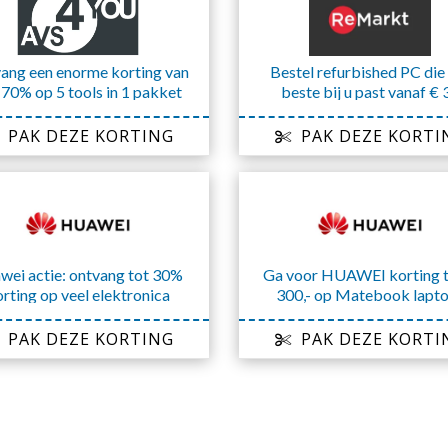
ang een enorme korting van
Bestel refurbished PC die
 70% op 5 tools in 1 pakket
beste bij u past vanaf € 
PAK DEZE KORTING
PAK DEZE KORTI
wei actie: ontvang tot 30%
Ga voor HUAWEI korting t
rting op veel elektronica
300,- op Matebook lapt
PAK DEZE KORTING
PAK DEZE KORTI