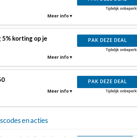
Tijdelijk onbeperk
Meer info
 5% korting op je
PAK DEZE DEAL
Tijdelijk onbeperk
Meer info
50
PAK DEZE DEAL
Meer info
Tijdelijk onbeperk
codes en acties