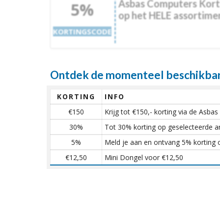
Asbas Computers Korti
5%
op het HELE assortime
KORTINGSCODE
Ontdek de momenteel beschikbar
KORTING
INFO
€150
Krijg tot €150,- korting via de Asb
30%
Tot 30% korting op geselecteerde a
5%
Meld je aan en ontvang 5% korting 
€12,50
Mini Dongel voor €12,50