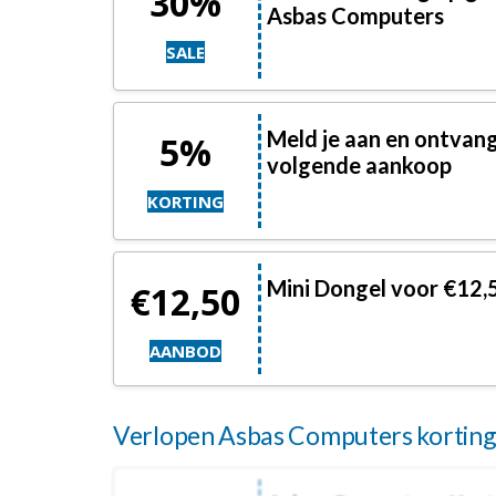
30%
Asbas Computers
SALE
Meld je aan en ontvang
5%
volgende aankoop
KORTING
Mini Dongel voor €12,
€12,50
AANBOD
Verlopen Asbas Computers kortings