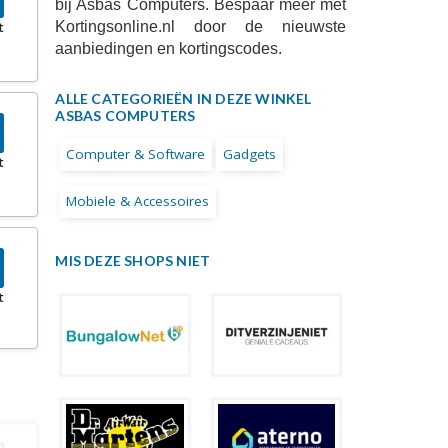
bij Asbas Computers. Bespaar meer met
Kortingsonline.nl door de nieuwste
t
aanbiedingen en kortingscodes.
ALLE CATEGORIEËN IN DEZE WINKEL
ASBAS COMPUTERS
Computer & Software
Gadgets
t
Mobiele & Accessoires
MIS DEZE SHOPS NIET
t