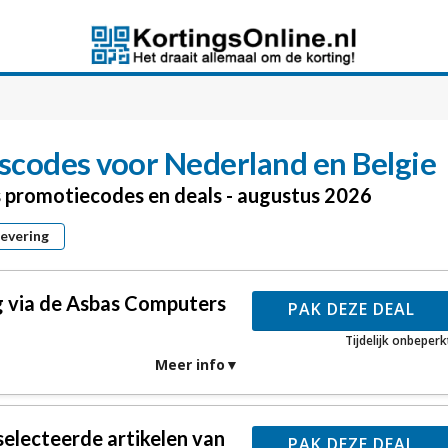
scodes voor Nederland en Belgie
s promotiecodes en deals - augustus 2026
levering
ng via de Asbas Computers
PAK DEZE DEAL
Tijdelijk onbeperk
Meer info
electeerde artikelen van
PAK DEZE DEAL