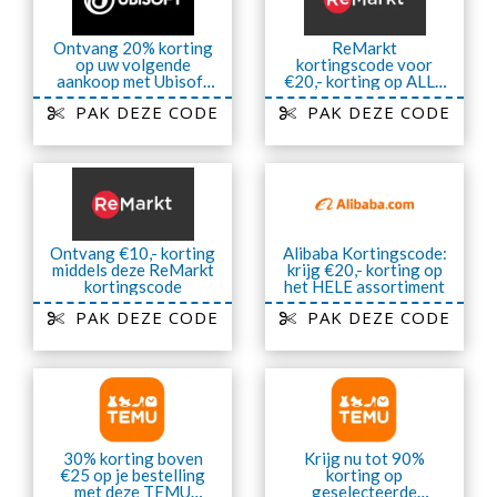
Ontvang 20% ​​korting
ReMarkt
op uw volgende
kortingscode voor
aankoop met Ubisoft
€20,- korting op ALLE
Kortingscode
sets
PAK DEZE CODE
PAK DEZE CODE
Ontvang €10,- korting
Alibaba Kortingscode:
middels deze ReMarkt
krijg €20,- korting op
kortingscode
het HELE assortiment
PAK DEZE CODE
PAK DEZE CODE
30% korting boven
Krijg nu tot 90%
€25 op je bestelling
korting op
met deze TEMU
geselecteerde