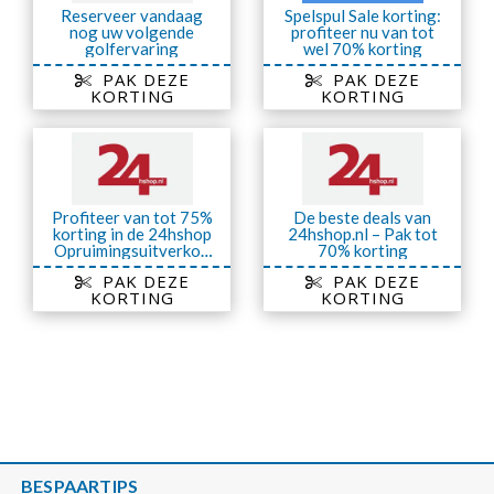
Reserveer vandaag
Spelspul Sale korting:
nog uw volgende
profiteer nu van tot
golfervaring
wel 70% korting
PAK DEZE
PAK DEZE
KORTING
KORTING
Profiteer van tot 75%
De beste deals van
korting in de 24hshop
24hshop.nl – Pak tot
Opruimingsuitverkoo
70% korting
p
PAK DEZE
PAK DEZE
KORTING
KORTING
BESPAARTIPS