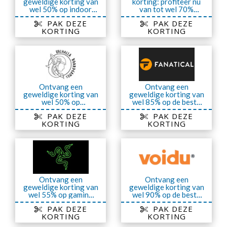
geweldige korting van
korting: profiteer nu
wel 50% op indoor
van tot wel 70%
tafel tennis tafels
korting
PAK DEZE
PAK DEZE
KORTING
KORTING
Ontvang een
Ontvang een
geweldige korting van
geweldige korting van
wel 50% op
wel 85% op de beste
kaartspellen
games
PAK DEZE
PAK DEZE
KORTING
KORTING
Ontvang een
Ontvang een
geweldige korting van
geweldige korting van
wel 90% op de beste
wel 55% op gaming
games
laptops
PAK DEZE
PAK DEZE
KORTING
KORTING