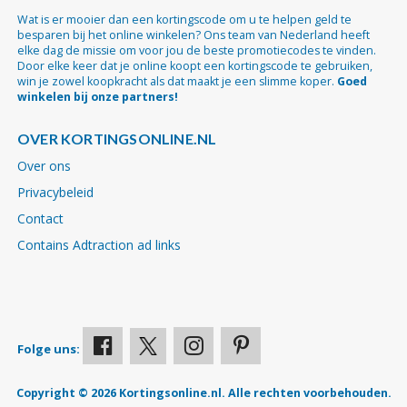
Wat is er mooier dan een kortingscode om u te helpen geld te
besparen bij het online winkelen? Ons team van Nederland heeft
elke dag de missie om voor jou de beste promotiecodes te vinden.
Door elke keer dat je online koopt een kortingscode te gebruiken,
win je zowel koopkracht als dat maakt je een slimme koper.
Goed
winkelen bij onze partners!
OVER KORTINGSONLINE.NL
Over ons
Privacybeleid
Contact
Contains Adtraction ad links
Folge uns:
Copyright © 2026 Kortingsonline.nl. Alle rechten voorbehouden.