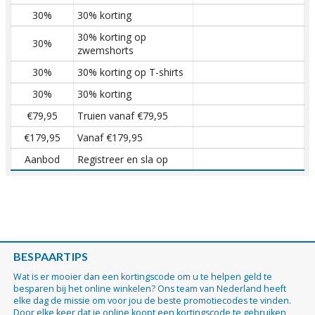
30%
30% korting
30% korting op
30%
zwemshorts
30%
30% korting op T-shirts
30%
30% korting
€79,95
Truien vanaf €79,95
€179,95
Vanaf €179,95
Aanbod
Registreer en sla op
BESPAARTIPS
Wat is er mooier dan een kortingscode om u te helpen geld te
besparen bij het online winkelen? Ons team van Nederland heeft
elke dag de missie om voor jou de beste promotiecodes te vinden.
Door elke keer dat je online koopt een kortingscode te gebruiken,