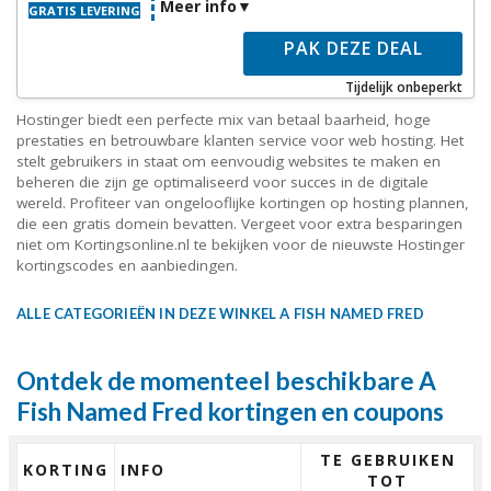
Meer info
GRATIS LEVERING
PAK DEZE DEAL
Tijdelijk onbeperkt
Hostinger biedt een perfecte mix van betaal baarheid, hoge
prestaties en betrouwbare klanten service voor web hosting. Het
stelt gebruikers in staat om eenvoudig websites te maken en
beheren die zijn ge optimaliseerd voor succes in de digitale
wereld. Profiteer van ongelooflijke kortingen op hosting plannen,
die een gratis domein bevatten. Vergeet voor extra besparingen
niet om Kortingsonline.nl te bekijken voor de nieuwste Hostinger
kortingscodes en aanbiedingen.
ALLE CATEGORIEËN IN DEZE WINKEL A FISH NAMED FRED
Ontdek de momenteel beschikbare A
Fish Named Fred kortingen en coupons
TE GEBRUIKEN
KORTING
INFO
TOT