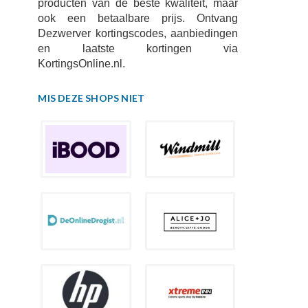
producten van de beste kwaliteit, maar
ook een betaalbare prijs. Ontvang
Dezwerver kortingscodes, aanbiedingen
en laatste kortingen via
KortingsOnline.nl.
MIS DEZE SHOPS NIET