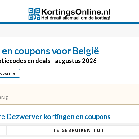
 en coupons voor België
otiecodes en deals - augustus 2026
levering
erug.
e Dezwerver kortingen en coupons
TE GEBRUIKEN TOT