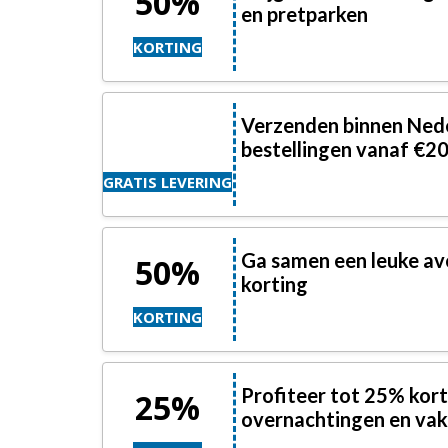
50%
en pretparken
KORTING
Verzenden binnen Neder
bestellingen vanaf €20
GRATIS LEVERING
Ga samen een leuke av
50%
korting
KORTING
Profiteer tot 25% kort
25%
overnachtingen en vak