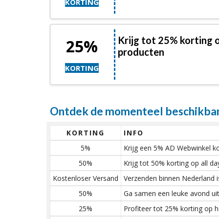
KORTING
Krijg tot 25% korting 
25%
producten
KORTING
Ontdek de momenteel beschikbar
KORTING
INFO
5%
Krijg een 5% AD Webwinkel kor
50%
Krijg tot 50% korting op all d
Kostenloser Versand
Verzenden binnen Nederland is 
50%
Ga samen een leuke avond uit
25%
Profiteer tot 25% korting op 