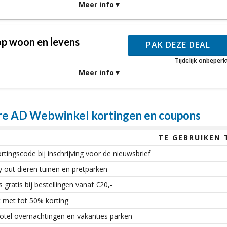
Meer info
op woon en levens
PAK DEZE DEAL
Tijdelijk onbeperk
Meer info
e AD Webwinkel kortingen en coupons
TE GEBRUIKEN 
tingscode bij inschrijving voor de nieuwsbrief
ay out dieren tuinen en pretparken
gratis bij bestellingen vanaf €20,-
 met tot 50% korting
hotel overnachtingen en vakanties parken