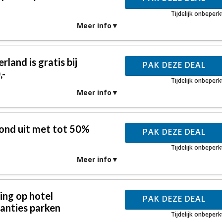
Tijdelijk onbeperk
Meer info
land is gratis bij
PAK DEZE DEAL
,-
Tijdelijk onbeperk
Meer info
ond uit met tot 50%
PAK DEZE DEAL
Tijdelijk onbeperk
Meer info
ing op hotel
PAK DEZE DEAL
anties parken
Tijdelijk onbeperk