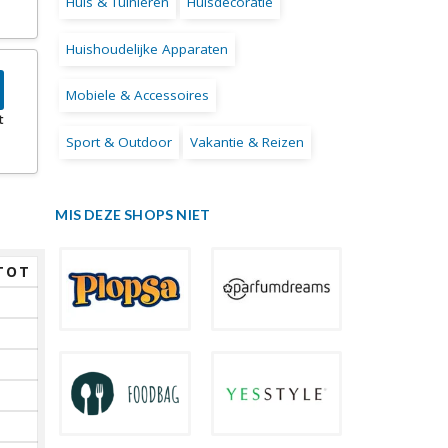
Huis & Tuinieren
Huisdecoratie
Huishoudelijke Apparaten
Mobiele & Accessoires
t
Sport & Outdoor
Vakantie & Reizen
MIS DEZE SHOPS NIET
TOT