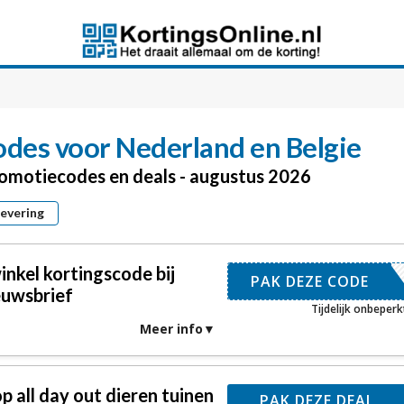
odes voor Nederland en Belgie
romotiecodes en deals - augustus 2026
levering
nkel kortingscode bij
UWSBRIEF
PAK DEZE CODE
euwsbrief
Tijdelijk onbeperk
Meer info
p all day out dieren tuinen
PAK DEZE DEAL