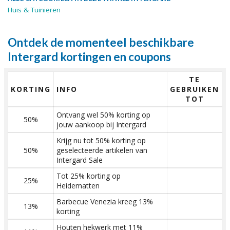
Huis & Tuinieren
Ontdek de momenteel beschikbare
Intergard kortingen en coupons
TE
KORTING
INFO
GEBRUIKEN
TOT
Ontvang wel 50% korting op
50%
jouw aankoop bij Intergard
Krijg nu tot 50% korting op
50%
geselecteerde artikelen van
Intergard Sale
Tot 25% korting op
25%
Heidematten
Barbecue Venezia kreeg 13%
13%
korting
Houten hekwerk met 11%