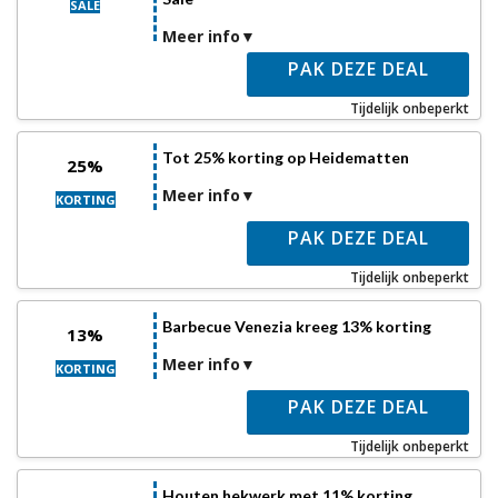
SALE
Meer info
PAK DEZE DEAL
Tijdelijk onbeperkt
Tot 25% korting op Heidematten
25%
Meer info
KORTING
PAK DEZE DEAL
Tijdelijk onbeperkt
Barbecue Venezia kreeg 13% korting
13%
Meer info
KORTING
PAK DEZE DEAL
Tijdelijk onbeperkt
Houten hekwerk met 11% korting