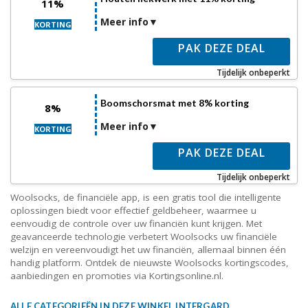
11%
Meer info
KORTING
PAK DEZE DEAL
Tijdelijk onbeperkt
Boomschorsmat met 8% korting
8%
Meer info
KORTING
PAK DEZE DEAL
Tijdelijk onbeperkt
Woolsocks, de financiële app, is een gratis tool die intelligente
oplossingen biedt voor effectief geldbeheer, waarmee u
eenvoudig de controle over uw financiën kunt krijgen. Met
geavanceerde technologie verbetert Woolsocks uw financiële
welzijn en vereenvoudigt het uw financiën, allemaal binnen één
handig platform. Ontdek de nieuwste Woolsocks kortingscodes,
aanbiedingen en promoties via Kortingsonline.nl.
ALLE CATEGORIEËN IN DEZE WINKEL INTERGARD