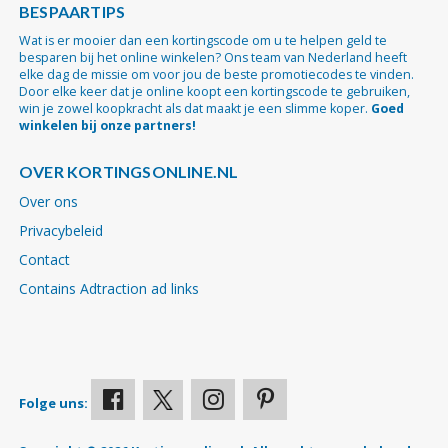
BESPAARTIPS
Wat is er mooier dan een kortingscode om u te helpen geld te
besparen bij het online winkelen? Ons team van Nederland heeft
elke dag de missie om voor jou de beste promotiecodes te vinden.
Door elke keer dat je online koopt een kortingscode te gebruiken,
win je zowel koopkracht als dat maakt je een slimme koper.
Goed
winkelen bij onze partners!
OVER KORTINGSONLINE.NL
Over ons
Privacybeleid
Contact
Contains Adtraction ad links
Folge uns: