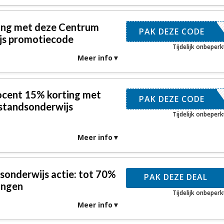
ing met deze Centrum
ROEGBOEK
PAK DEZE CODE
js promotiecode
Tijdelijk onbeperk
Meer info
docent 15% korting met
TUDENT15
PAK DEZE CODE
standsonderwijs
Tijdelijk onbeperk
Meer info
onderwijs actie: tot 70%
PAK DEZE DEAL
ingen
Tijdelijk onbeperk
Meer info