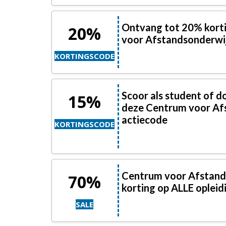
Ontvang tot 20% kort
20%
voor Afstandsonderwi
KORTINGSCODE
Scoor als student of 
15%
deze Centrum voor Af
actiecode
KORTINGSCODE
Centrum voor Afstands
70%
korting op ALLE opleid
SALE