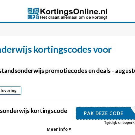
derwijs
kortingscodes voor
fstandsonderwijs promotiecodes en deals - august
 levering
sonderwijs kortingscode
VDAB50
PAK DEZE CODE
Tijdelijk onbeperk
Meer info