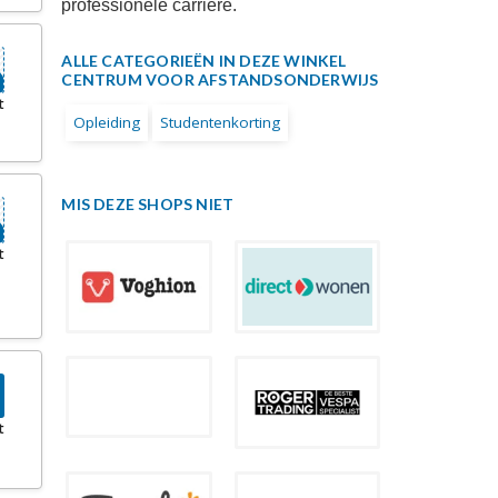
professionele carrière.
ALLE CATEGORIEËN IN DEZE WINKEL
CENTRUM VOOR AFSTANDSONDERWIJS
t
Opleiding
Studentenkorting
MIS DEZE SHOPS NIET
t
t