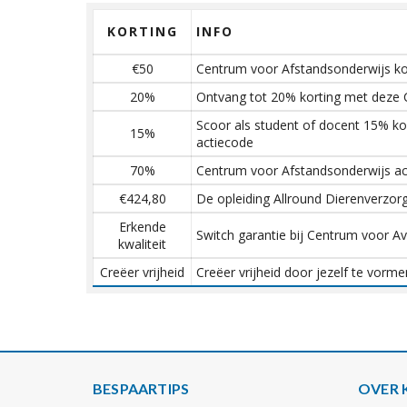
KORTING
INFO
€50
Centrum voor Afstandsonderwijs kor
20%
Ontvang tot 20% korting met deze
Scoor als student of docent 15% k
15%
actiecode
70%
Centrum voor Afstandsonderwijs act
€424,80
De opleiding Allround Dierenverzor
Erkende
Switch garantie bij Centrum voor Av
kwaliteit
Creëer vrijheid
Creëer vrijheid door jezelf te vor
BESPAARTIPS
OVER 