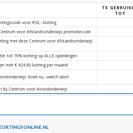
TE GEBRUIK
TOT
tingscode voor €50,- korting
 Centrum voor Afstandsonderwijs promotiecode
orting met deze Centrum voor Afstandsonderwijs
ie: tot 70% korting op ALLE opleidingen
ger met € 424,80 korting per maand
ondonderwijs: boek nu, switch later!
men bij Centrum voor Avondonderwijs
KORTINGSONLINE.NL