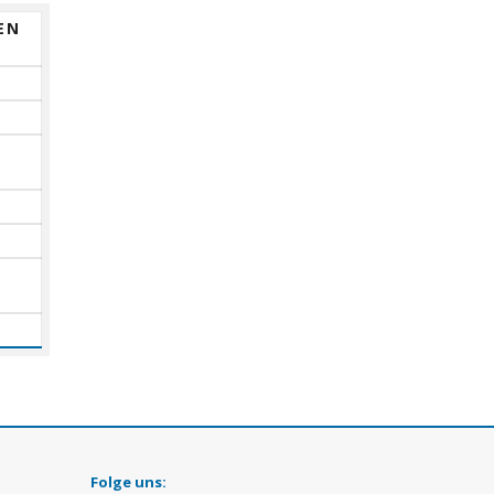
EN
Folge uns: