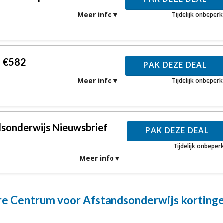
Meer info
Tijdelijk onbeperk
r €582
PAK DEZE DEAL
Meer info
Tijdelijk onbeperk
sonderwijs Nieuwsbrief
PAK DEZE DEAL
Tijdelijk onbeper
Meer info
e Centrum voor Afstandsonderwijs korting