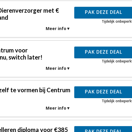
 Dierenverzorger met €
PAK DEZE DEAL
and
Tijdelijk onbeperk
Meer info
ntrum voor
PAK DEZE DEAL
u, switch later!
Tijdelijk onbeperk
Meer info
ezelf te vormen bij Centrum
PAK DEZE DEAL
Tijdelijk onbeperk
Meer info
lleren diploma voor €385
PAK DEZE DEAL