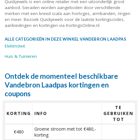
Quickjewels is een online retailer met een uitzonderlijk groot
aanbod. Sieraden worden aangeboden door verschillende
merken met een breed scala aan horloges, armbanden, ringen
en meer. Bezoek Quickjewels voor de laatste kortingscodes,
aanbiedingen en kortingen via KortingsOnline.nl.
ALLE CATEGORIEËN IN DEZE WINKEL VANDEBRON LAADPAS
Elektriciteit
Huis & Tuinieren
Ontdek de momenteel beschikbare
Vandebron Laadpas kortingen en
coupons
TE
KORTING
INFO
GEBRUIKEN
TOT
Groene stroom met tot €480,-
€480
korting