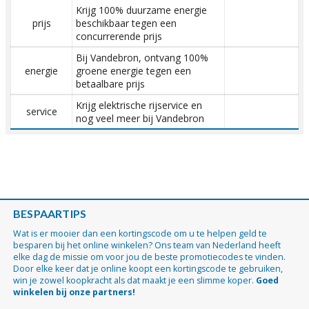
Krijg 100% duurzame energie
prijs
beschikbaar tegen een
concurrerende prijs
Bij Vandebron, ontvang 100%
energie
groene energie tegen een
betaalbare prijs
Krijg elektrische rijservice en
service
nog veel meer bij Vandebron
BESPAARTIPS
Wat is er mooier dan een kortingscode om u te helpen geld te
besparen bij het online winkelen? Ons team van Nederland heeft
elke dag de missie om voor jou de beste promotiecodes te vinden.
Door elke keer dat je online koopt een kortingscode te gebruiken,
win je zowel koopkracht als dat maakt je een slimme koper.
Goed
winkelen bij onze partners!