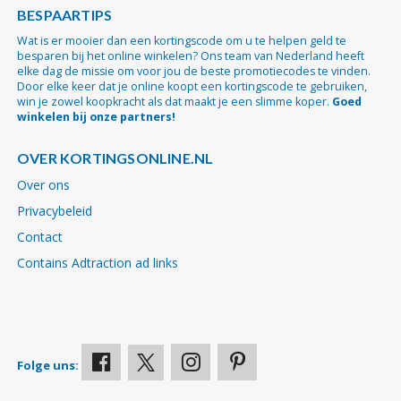
BESPAARTIPS
Wat is er mooier dan een kortingscode om u te helpen geld te
besparen bij het online winkelen? Ons team van Nederland heeft
elke dag de missie om voor jou de beste promotiecodes te vinden.
Door elke keer dat je online koopt een kortingscode te gebruiken,
win je zowel koopkracht als dat maakt je een slimme koper.
Goed
winkelen bij onze partners!
OVER KORTINGSONLINE.NL
Over ons
Privacybeleid
Contact
Contains Adtraction ad links
Folge uns: