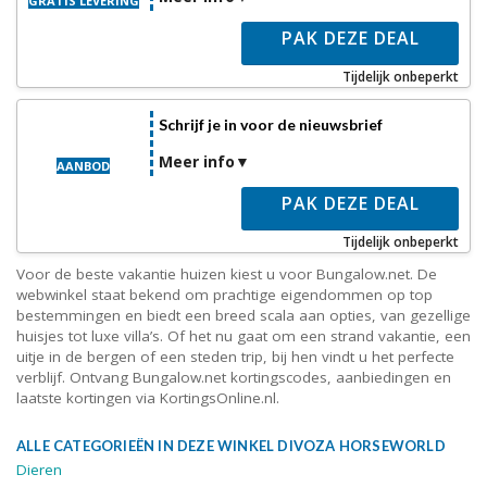
GRATIS LEVERING
PAK DEZE DEAL
Tijdelijk onbeperkt
Schrijf je in voor de nieuwsbrief
Meer info
AANBOD
PAK DEZE DEAL
Tijdelijk onbeperkt
Voor de beste vakantie huizen kiest u voor Bungalow.net. De
webwinkel staat bekend om prachtige eigendommen op top
bestemmingen en biedt een breed scala aan opties, van gezellige
huisjes tot luxe villa’s. Of het nu gaat om een ​​strand vakantie, een
uitje in de bergen of een steden trip, bij hen vindt u het perfecte
verblijf. Ontvang Bungalow.net kortingscodes, aanbiedingen en
laatste kortingen via KortingsOnline.nl.
ALLE CATEGORIEËN IN DEZE WINKEL DIVOZA HORSEWORLD
Dieren