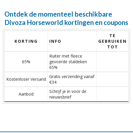
Ontdek de momenteel beschikbare
Divoza Horseworld kortingen en coupons
TE
KORTING
INFO
GEBRUIKEN
TOT
Ruiter met fleece
65%
gevoerde staldeken
65%
Gratis verzending vanaf
Kostenloser Versand
€34
Schrijf je in voor de
Aanbod
nieuwsbrief