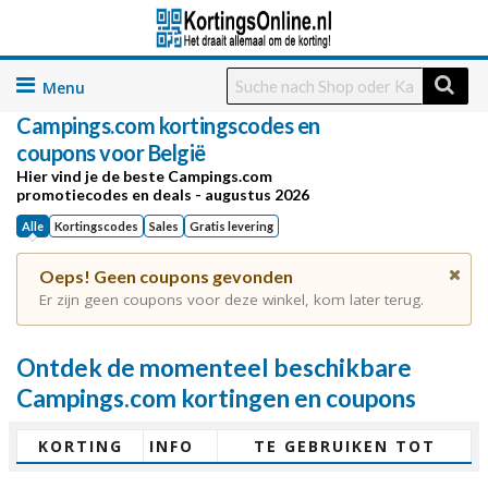
Skip
to
Campings.com kortingscodes en
content
coupons voor België
Hier vind je de beste Campings.com
promotiecodes en deals - augustus 2026
Alle
Kortingscodes
Sales
Gratis levering
Oeps! Geen coupons gevonden
Er zijn geen coupons voor deze winkel, kom later terug.
Ontdek de momenteel beschikbare
Campings.com kortingen en coupons
KORTING
INFO
TE GEBRUIKEN TOT