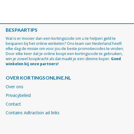
BESPAARTIPS
Wat is er mooier dan een kortingscode om u te helpen geld te
besparen bij het online winkelen? Ons team van Nederland heeft
elke dag de missie om voor jou de beste promotiecodes te vinden.
Door elke keer dat je online koopt een kortingscode te gebruiken,
win je zowel koopkracht als dat maakt je een slimme koper.
Goed
winkelen bij onze partners!
OVER KORTINGSONLINE.NL
Over ons
Privacybeleid
Contact
Contains Adtraction ad links