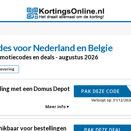
es voor Nederland en Belgie
omotiecodes en deals - augustus 2026
levering
elling met een Domus Depot
DD5
PAK DEZE CODE
Verloopt op: 31/12/202
Meer info
hikbaar voor bestellingen
PAK DEZE DEAL