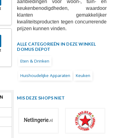
aanbiedingen voor woon-, tuin- en
keukenbenodigdheden, waardoor
t
klanten gemakkelijker
kwaliteitsproducten tegen concurrerende
prijzen kunnen vinden.
ALLE CATEGORIEËN IN DEZE WINKEL
DOMUS DEPOT
t
Eten & Drinken
Huishoudelijke Apparaten
Keuken
EN
MIS DEZE SHOPS NIET