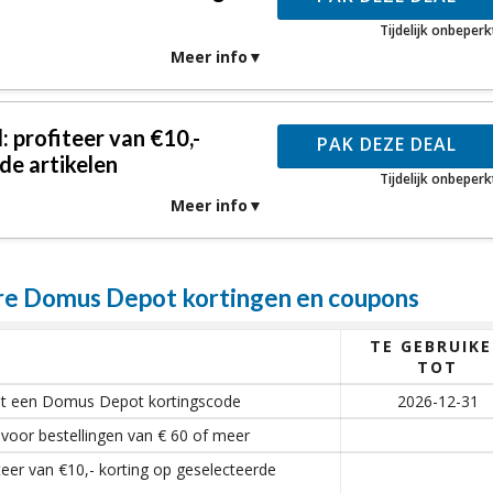
Tijdelijk onbeperk
Meer info
 profiteer van €10,-
PAK DEZE DEAL
de artikelen
Tijdelijk onbeperk
Meer info
e Domus Depot kortingen en coupons
TE GEBRUIK
TOT
met een Domus Depot kortingscode
2026-12-31
 voor bestellingen van € 60 of meer
eer van €10,- korting op geselecteerde