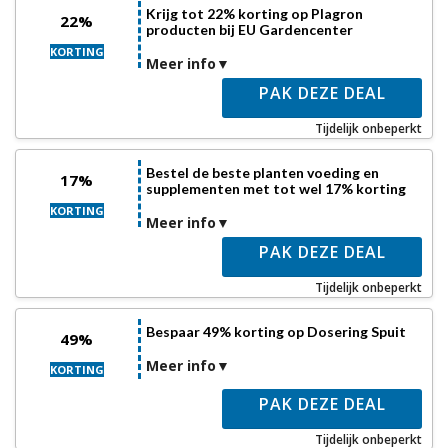
Krijg tot 22% korting op Plagron
22%
producten bij EU Gardencenter
KORTING
Meer info
PAK DEZE DEAL
Tijdelijk onbeperkt
Bestel de beste planten voeding en
17%
supplementen met tot wel 17% korting
KORTING
Meer info
PAK DEZE DEAL
Tijdelijk onbeperkt
Bespaar 49% korting op Dosering Spuit
49%
Meer info
KORTING
PAK DEZE DEAL
Tijdelijk onbeperkt