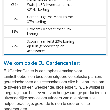
€314
Watt | LED Kweeklamp met
€314,- korting
Garden HighPro MediPro met
37%
37% korting
Droogrek vierkant met 12%
12%
korting
Scoor maar liefst 25% korting
25%
op tuin gereedschap en
accessoires
Welkom op de EU Gardencenter:
EUGardenCenter is een topbestemming voor
tuinliefhebbers en biedt een uitgebreide selectie planten,
gereedschappen en accessoires om elke buitenruimte om
te toveren tot een weelderige, bloeiende tuin. De winkel is
toegewijd aan het leveren van hoogwaardige producten en
uitzonderlijke service om tuinders van alle niveaus te
helpen prachtige, gezonde tuinen te creëren en te
onderhouden.