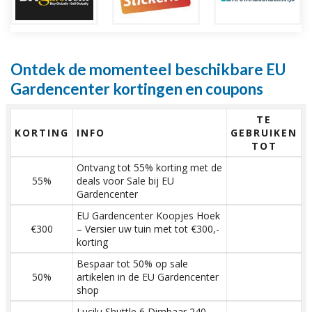
Ontdek de momenteel beschikbare EU
Gardencenter kortingen en coupons
TE
KORTING
INFO
GEBRUIKEN
TOT
Ontvang tot 55% korting met de
55%
deals voor Sale bij EU
Gardencenter
EU Gardencenter Koopjes Hoek
€300
– Versier uw tuin met tot €300,-
korting
Bespaar tot 50% op sale
50%
artikelen in de EU Gardencenter
shop
Lucilu Shuttle 6 Dimbaar 240