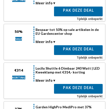
KORTING
Meer info
PAK DEZE DEAL
Tijdelijk onbeperkt
Bespaar tot 50% op sale artikelen in de
50%
EU Gardencenter shop
SALE
Meer info
PAK DEZE DEAL
Tijdelijk onbeperkt
Lucilu Shuttle 6 Dimbaar 240 Watt | LED
€314
Kweeklamp met €314,- korting
KORTING
Meer info
PAK DEZE DEAL
Tijdelijk onbeperkt
Garden HighPro MediPro met 37%
37%