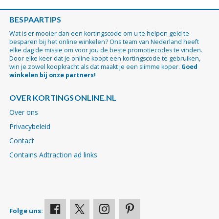
BESPAARTIPS
Wat is er mooier dan een kortingscode om u te helpen geld te
besparen bij het online winkelen? Ons team van Nederland heeft
elke dag de missie om voor jou de beste promotiecodes te vinden.
Door elke keer dat je online koopt een kortingscode te gebruiken,
win je zowel koopkracht als dat maakt je een slimme koper.
Goed
winkelen bij onze partners!
OVER KORTINGSONLINE.NL
Over ons
Privacybeleid
Contact
Contains Adtraction ad links
Folge uns: