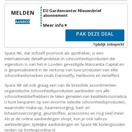
EU Gardencenter Nieuwsbrief
MELDEN
abonnement
AANBOD
Meer info
PAK DEZE DEAL
Tijdelijk onbeperkt
Space NK, dat zichzelf promoot als apotheker, is een
internationale detailhandelaar in schoonheidsproducten die
eigendom is van het in Londen gevestigde Manzanita Capital en
is gespecialiseerd in de verkoop van luxe producten van elite
schoonheidsmerken zoals Damselfly, Herbivore en Veneffect.
Space NK wil ook graag een van de breedste assortimenten
veganistische schoonheidsproducten aanbieden om alle
schoonheidsliefhebbers te laten genieten van kwaliteitscosmetica.
U kunt besparen op een enorme selectie schoonheidsproducten,
waaronder make-up, haarverzorging, bad- en
lichaamsverzorging, geurstoffen, accessoires en nog veel meer.
Als je de online aanbiedingen shopt, kun je ook talloze
aanbiedingen, tijdelijke aanbiedingen en Space NK kortingscodes
vinden op Kortingsonline.nl.