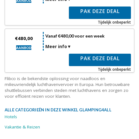
AANBOD
PAK DEZE DEAL
Tijdelijk onbeperkt
Vanaf €480,00 voor een week
€480,00
Meer info
AANBOD
PAK DEZE DEAL
Tijdelijk onbeperkt
Flibco is de bekendste oplossing voor naadloos en
milieuvriendelijk luchthavenvervoer in Europa. Hun betrouwbare
shuttlebussen verbinden steden met luchthavens en zorgen zo
voor efficiënt reizen voor klanten.
ALLE CATEGORIEËN IN DEZE WINKEL GLAMPING4ALL
Hotels
Vakantie & Reizen