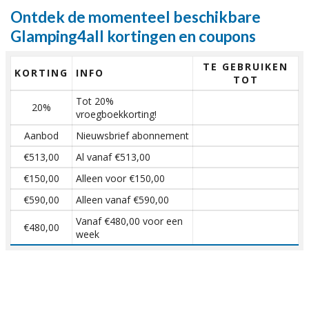
Ontdek de momenteel beschikbare
Glamping4all kortingen en coupons
TE GEBRUIKEN
KORTING
INFO
TOT
Tot 20%
20%
vroegboekkorting!
Aanbod
Nieuwsbrief abonnement
€513,00
Al vanaf €513,00
€150,00
Alleen voor €150,00
€590,00
Alleen vanaf €590,00
Vanaf €480,00 voor een
€480,00
week