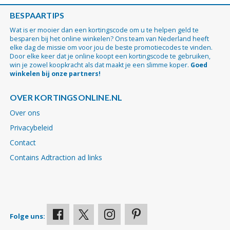
BESPAARTIPS
Wat is er mooier dan een kortingscode om u te helpen geld te
besparen bij het online winkelen? Ons team van Nederland heeft
elke dag de missie om voor jou de beste promotiecodes te vinden.
Door elke keer dat je online koopt een kortingscode te gebruiken,
win je zowel koopkracht als dat maakt je een slimme koper.
Goed
winkelen bij onze partners!
OVER KORTINGSONLINE.NL
Over ons
Privacybeleid
Contact
Contains Adtraction ad links
Folge uns: