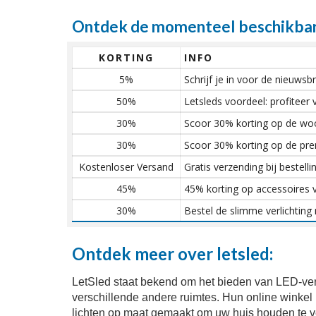
Ontdek de momenteel beschikbare
KORTING
INFO
5%
Schrijf je in voor de nieuws
50%
Letsleds voordeel: profiteer 
30%
Scoor 30% korting op de woo
30%
Scoor 30% korting op de pre
Kostenloser Versand
Gratis verzending bij bestell
45%
45% korting op accessoires v
30%
Bestel de slimme verlichting
Ontdek meer over letsled:
LetSled staat bekend om het bieden van LED-verl
verschillende andere ruimtes. Hun online winke
lichten op maat gemaakt om uw huis houden te verl