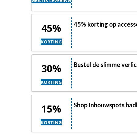
GRATIS LEVERING
45% korting op accesso
45%
KORTING
Bestel de slimme verli
30%
KORTING
Shop Inbouwspots bad
15%
KORTING