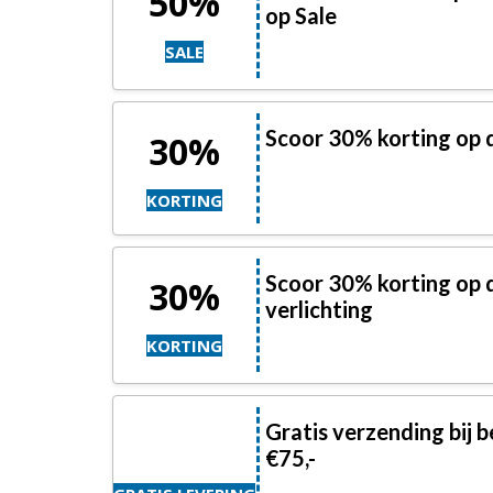
50%
op Sale
SALE
Scoor 30% korting op 
30%
KORTING
Scoor 30% korting op
30%
verlichting
KORTING
Gratis verzending bij b
€75,-