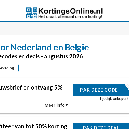
or Nederland en Belgie
iecodes en deals - augustus 2026
levering
nieuwsbrief en ontvang 5%
UWSBRIEF
PAK DEZE CODE
Tijdelijk onbeperk
Meer info
fiteer van tot 50% korting
PAK DEZE DEAL