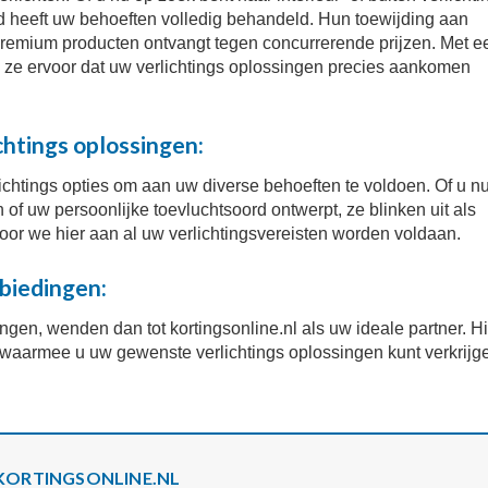
ed heeft uw behoeften volledig behandeld. Hun toewijding aan
u premium producten ontvangt tegen concurrerende prijzen. Met e
en ze ervoor dat uw verlichtings oplossingen precies aankomen
htings oplossingen:
ichtings opties om aan uw diverse behoeften te voldoen. Of u n
f uw persoonlijke toevluchtsoord ontwerpt, ze blinken uit als
door we hier aan al uw verlichtingsvereisten worden voldaan.
nbiedingen:
ngen, wenden dan tot kortingsonline.nl als uw ideale partner. Hi
waarmee u uw gewenste verlichtings oplossingen kunt verkrijg
KORTINGSONLINE.NL