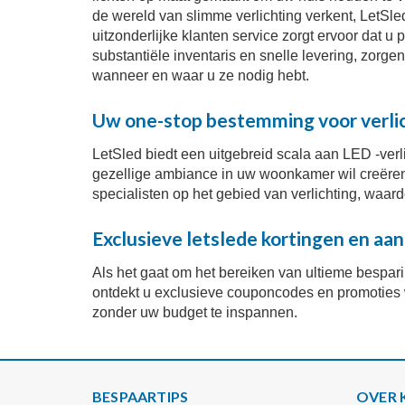
de wereld van slimme verlichting verkent, LetSl
uitzonderlijke klanten service zorgt ervoor dat 
substantiële inventaris en snelle levering, zorg
wanneer en waar u ze nodig hebt.
Uw one-stop bestemming voor verlic
LetSled biedt een uitgebreid scala aan LED -verl
gezellige ambiance in uw woonkamer wil creëren o
specialisten op het gebied van verlichting, waar
Exclusieve letslede kortingen en aa
Als het gaat om het bereiken van ultieme bespari
ontdekt u exclusieve couponcodes en promoties 
zonder uw budget te inspannen.
BESPAARTIPS
OVER 