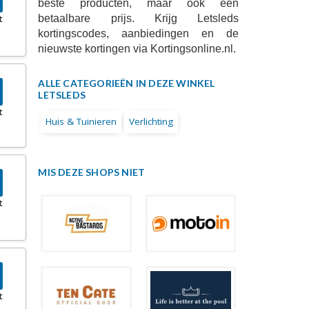
beste producten, maar ook een
betaalbare prijs. Krijg Letsleds
t
kortingscodes, aanbiedingen en de
nieuwste kortingen via Kortingsonline.nl.
ALLE CATEGORIEËN IN DEZE WINKEL
LETSLEDS
t
Huis & Tuinieren
Verlichting
MIS DEZE SHOPS NIET
t
t