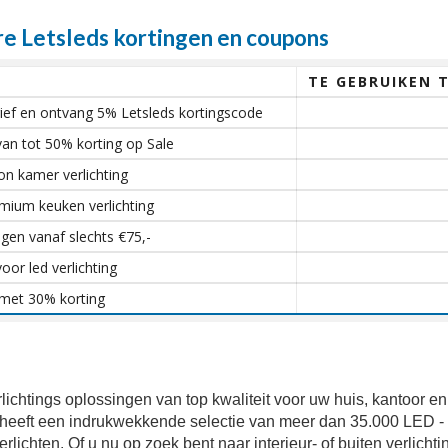
 Letsleds kortingen en coupons
TE GEBRUIKEN 
brief en ontvang 5% Letsleds kortingscode
van tot 50% korting op Sale
n kamer verlichting
mium keuken verlichting
ingen vanaf slechts €75,-
oor led verlichting
 met 30% korting
ichtings oplossingen van top kwaliteit voor uw huis, kantoor en
l heeft een indrukwekkende selectie van meer dan 35.000 LED -
ichten. Of u nu op zoek bent naar interieur- of buiten verlichti