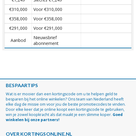
€310,000
Voor €310,000
€358,000
Voor €358,000
€291,000
Voor €291,000
Nieuwsbrief
Aanbod
abonnement
BESPAARTIPS
Wat is er mooier dan een kortingscode om u te helpen geld te
besparen bij het online winkelen? Ons team van Nederland heeft
elke dag de missie om voor jou de beste promotiecodes te vinden.
Door elke keer dat je online koopt een kortingscode te gebruiken,
win je zowel koopkracht als dat maakt je een slimme koper.
Goed
winkelen bij onze partners!
OVER KORTINGSONLINE.NL