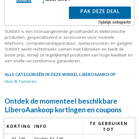
AANBOD
PAK DEZE DEAL
Tijdelijk onbeperkt
SUNSKY is een toonaangevende groothandel in elektronische
producten, gespecialiseerd in accessoires voor mobiele
telefoons, computerrandapparatuur, spelaccessoires en gadgets.
SUNSKY werkt rechtstreeks samen met fabrieken en biedt de
beste prijs, terwijl ze tegelijkertijd producten van hoge kwaliteit en
een snelle verzendservice garanderen.
ALLE CATEGORIEËN IN DEZE WINKEL LIBEROAANKOOP
Huis & Tuinieren
Ontdek de momenteel beschikbare
LiberoAankoop kortingen en coupons
TE GEBRUIKEN
KORTING
INFO
TOT
€1,249
Slechts €1,249