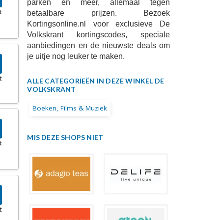
parken en meer, allemaal tegen
t
betaalbare prijzen. Bezoek
Kortingsonline.nl voor exclusieve De
Volkskrant kortingscodes, speciale
aanbiedingen en de nieuwste deals om
je uitje nog leuker te maken.
t
ALLE CATEGORIEËN IN DEZE WINKEL DE
VOLKSKRANT
Boeken, Films & Muziek
MIS DEZE SHOPS NIET
t
t