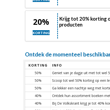
Krijg tot 20% korting 
20%
producten
KORTING
Ontdek de momenteel beschikbare
KORTING
INFO
50%
Geniet van je dagje uit met tot wel 
50%
Scoop tot wel 50% korting op een le
50%
Ga lekker een nachtje weg met kort
40%
Ontdek hun assortiment boeken met
40%
Bij De Volkskrant krijg je tot 40% ko