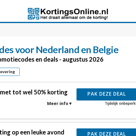
des voor Nederland en Belgie
romotiecodes en deals - augustus 2026
levering
t met tot wel 50% korting
PAK DEZE DEAL
Meer info
Tijdelijk onbeperk
ting op een leuke avond
PAK DEZE DEAL