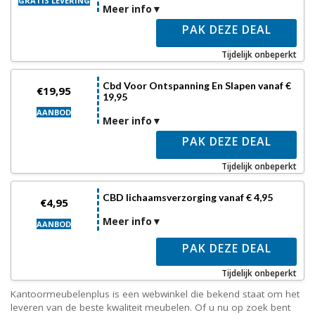
GRATIS LEVERING
Meer info
PAK DEZE DEAL
Tijdelijk onbeperkt
Cbd Voor Ontspanning En Slapen vanaf €
€19,95
19,95
AANBOD
Meer info
PAK DEZE DEAL
Tijdelijk onbeperkt
CBD lichaamsverzorging vanaf € 4,95
€4,95
Meer info
AANBOD
PAK DEZE DEAL
Tijdelijk onbeperkt
Kantoormeubelenplus is een webwinkel die bekend staat om het
leveren van de beste kwaliteit meubelen. Of u nu op zoek bent