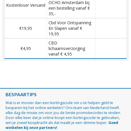
OCHO Amsterdam bij
Kostenloser Versand
een bestelling vanaf €
35,-
Cbd Voor Ontspanning
€19,95
En Slapen vanaf €
19,95
CBD
€4,95
lichaamsverzorging
vanaf € 4,95
BESPAARTIPS
Wat is er mooier dan een kortingscode om u te helpen geld te
besparen bij het online winkelen? Ons team van Nederland heeft
elke dag de missie om voor jou de beste promotiecodes te vinden.
Door elke keer dat je online koopt een kortingscode te gebruiken,
win je zowel koopkracht als dat maakt je een slimme koper.
Goed
winkelen bij onze partners!