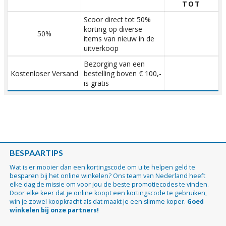
TOT
Scoor direct tot 50%
korting op diverse
50%
items van nieuw in de
uitverkoop
Bezorging van een
Kostenloser Versand
bestelling boven € 100,-
is gratis
BESPAARTIPS
Wat is er mooier dan een kortingscode om u te helpen geld te
besparen bij het online winkelen? Ons team van Nederland heeft
elke dag de missie om voor jou de beste promotiecodes te vinden.
Door elke keer dat je online koopt een kortingscode te gebruiken,
win je zowel koopkracht als dat maakt je een slimme koper.
Goed
winkelen bij onze partners!