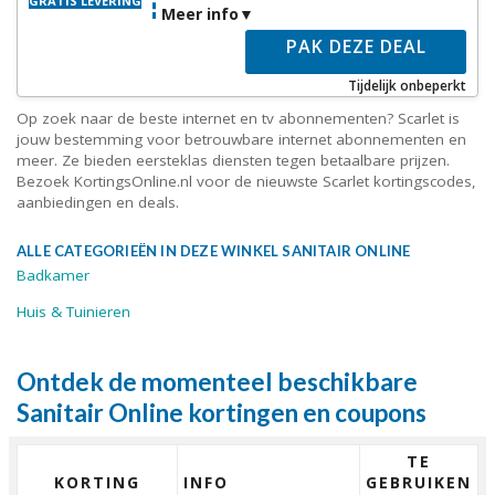
GRATIS LEVERING
Meer info
PAK DEZE DEAL
Tijdelijk onbeperkt
Op zoek naar de beste internet en tv abonnementen? Scarlet is
jouw bestemming voor betrouwbare internet abonnementen en
meer. Ze bieden eersteklas diensten tegen betaalbare prijzen.
Bezoek KortingsOnline.nl voor de nieuwste Scarlet kortingscodes,
aanbiedingen en deals.
ALLE CATEGORIEËN IN DEZE WINKEL SANITAIR ONLINE
Badkamer
Huis & Tuinieren
Ontdek de momenteel beschikbare
Sanitair Online kortingen en coupons
TE
KORTING
INFO
GEBRUIKEN