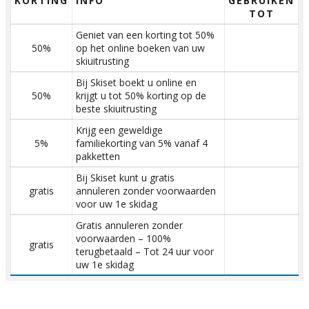
KORTING
INFO
GEBRUIKEN
TOT
Geniet van een korting tot 50%
50%
op het online boeken van uw
skiuitrusting
Bij Skiset boekt u online en
50%
krijgt u tot 50% korting op de
beste skiuitrusting
Krijg een geweldige
5%
familiekorting van 5% vanaf 4
pakketten
Bij Skiset kunt u gratis
gratis
annuleren zonder voorwaarden
voor uw 1e skidag
Gratis annuleren zonder
voorwaarden – 100%
gratis
terugbetaald – Tot 24 uur voor
uw 1e skidag