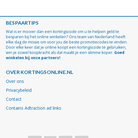
BESPAARTIPS
Wat is er mooier dan een kortingscode om u te helpen geld te
besparen bij het online winkelen? Ons team van Nederland heeft
elke dag de missie om voor jou de beste promotiecodes te vinden.
Door elke keer dat je online koopt een kortingscode te gebruiken,
win je zowel koopkracht als dat maakt je een slimme koper.
Goed
winkelen bij onze partners!
OVER KORTINGSONLINE.NL
Over ons
Privacybeleid
Contact
Contains Adtraction ad links