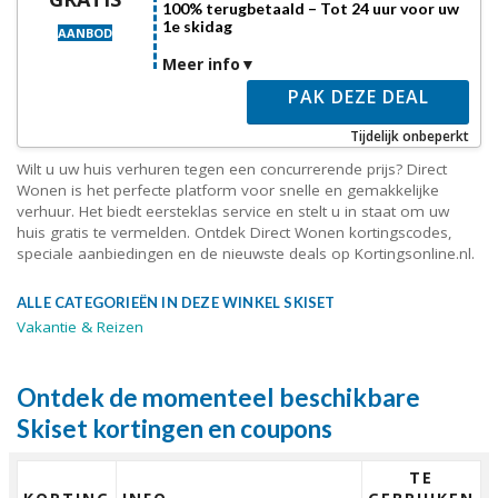
100% terugbetaald – Tot 24 uur voor uw
1e skidag
AANBOD
Meer info
PAK DEZE DEAL
Tijdelijk onbeperkt
Wilt u uw huis verhuren tegen een concurrerende prijs? Direct
Wonen is het perfecte platform voor snelle en gemakkelijke
verhuur. Het biedt eersteklas service en stelt u in staat om uw
huis gratis te vermelden. Ontdek Direct Wonen kortingscodes,
speciale aanbiedingen en de nieuwste deals op Kortingsonline.nl.
ALLE CATEGORIEËN IN DEZE WINKEL SKISET
Vakantie & Reizen
Ontdek de momenteel beschikbare
Skiset kortingen en coupons
TE