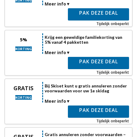
KORTING
Meer info
PAK DEZE DEAL
Tijdelijk onbeperkt
Krijg een geweldige familiekorting van
5%
5% vanaf 4 pakketten
KORTING
Meer info
PAK DEZE DEAL
Tijdelijk onbeperkt
Bij Skiset kunt u gratis annuleren zonder
GRATIS
voorwaarden voor uw 1e skidag
KORTING
Meer info
PAK DEZE DEAL
Tijdelijk onbeperkt
Gratis annuleren zonder voorwaarden –
GRATIS