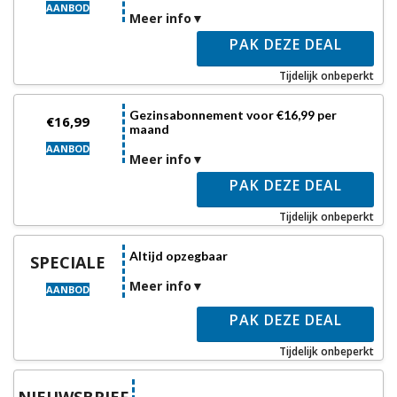
AANBOD
Meer info
PAK DEZE DEAL
Tijdelijk onbeperkt
Gezinsabonnement voor €16,99 per
€16,99
maand
AANBOD
Meer info
PAK DEZE DEAL
Tijdelijk onbeperkt
Altijd opzegbaar
SPECIALE
Meer info
AANBOD
PAK DEZE DEAL
Tijdelijk onbeperkt
NIEUWSBRIEF