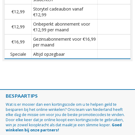
Storytel cadeaubon vanaf
€12,99
€12,99
Onbeperkt abonnement voor
€12,99
€12,99 per maand
Gezinsabonnement voor €16,99
€16,99
per maand
Speciale
Altijd opzegbaar
BESPAARTIPS
Wat is er mooier dan een kortingscode om u te helpen geld te
besparen bij het online winkelen? Ons team van Nederland heeft
elke dag de missie om voor jou de beste promotiecodes te vinden.
Door elke keer dat je online koopt een kortingscode te gebruiken,
win je zowel koopkracht als dat maakt je een slimme koper.
Goed
winkelen bij onze partners!