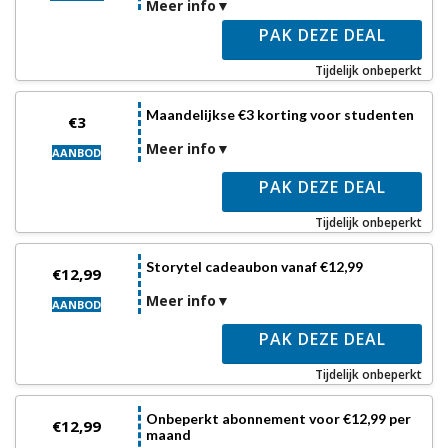
Meer info
PAK DEZE DEAL
Tijdelijk onbeperkt
Maandelijkse €3 korting voor studenten
€3
Meer info
AANBOD
PAK DEZE DEAL
Tijdelijk onbeperkt
Storytel cadeaubon vanaf €12,99
€12,99
Meer info
AANBOD
PAK DEZE DEAL
Tijdelijk onbeperkt
Onbeperkt abonnement voor €12,99 per
€12,99
maand