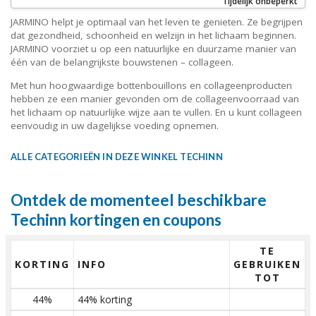
Tijdelijk onbeperkt
JARMINO helpt je optimaal van het leven te genieten. Ze begrijpen
dat gezondheid, schoonheid en welzijn in het lichaam beginnen.
JARMINO voorziet u op een natuurlijke en duurzame manier van
één van de belangrijkste bouwstenen – collageen.
Met hun hoogwaardige bottenbouillons en collageenproducten
hebben ze een manier gevonden om de collageenvoorraad van
het lichaam op natuurlijke wijze aan te vullen. En u kunt collageen
eenvoudig in uw dagelijkse voeding opnemen.
ALLE CATEGORIEËN IN DEZE WINKEL TECHINN
Ontdek de momenteel beschikbare
Techinn kortingen en coupons
TE
KORTING
INFO
GEBRUIKEN
TOT
44%
44% korting