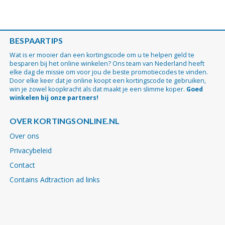
BESPAARTIPS
Wat is er mooier dan een kortingscode om u te helpen geld te
besparen bij het online winkelen? Ons team van Nederland heeft
elke dag de missie om voor jou de beste promotiecodes te vinden.
Door elke keer dat je online koopt een kortingscode te gebruiken,
win je zowel koopkracht als dat maakt je een slimme koper.
Goed
winkelen bij onze partners!
OVER KORTINGSONLINE.NL
Over ons
Privacybeleid
Contact
Contains Adtraction ad links