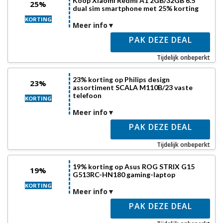
Koop Xiaomi Redmi A1 2GB/32GB 6.5´´
25%
dual sim smartphone met 25% korting
KORTING
Meer info
PAK DEZE DEAL
Tijdelijk onbeperkt
23% korting op Philips design
23%
assortiment SCALA M110B/23 vaste
telefoon
KORTING
Meer info
PAK DEZE DEAL
Tijdelijk onbeperkt
19% korting op Asus ROG STRIX G15
19%
G513RC-HN180 gaming-laptop
KORTING
Meer info
PAK DEZE DEAL