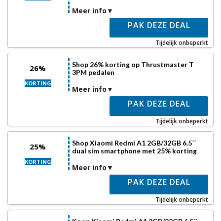
Meer info
PAK DEZE DEAL
Tijdelijk onbeperkt
Shop 26% korting op Thrustmaster T
26%
3PM pedalen
KORTING
Meer info
PAK DEZE DEAL
Tijdelijk onbeperkt
Shop Xiaomi Redmi A1 2GB/32GB 6.5´´
25%
dual sim smartphone met 25% korting
KORTING
Meer info
PAK DEZE DEAL
Tijdelijk onbeperkt