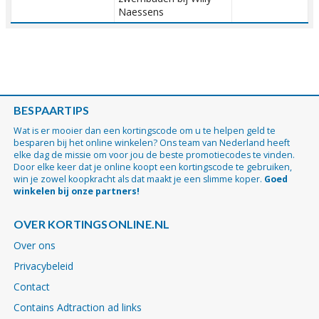
Naessens
BESPAARTIPS
Wat is er mooier dan een kortingscode om u te helpen geld te
besparen bij het online winkelen? Ons team van Nederland heeft
elke dag de missie om voor jou de beste promotiecodes te vinden.
Door elke keer dat je online koopt een kortingscode te gebruiken,
win je zowel koopkracht als dat maakt je een slimme koper.
Goed
winkelen bij onze partners!
OVER KORTINGSONLINE.NL
Over ons
Privacybeleid
Contact
Contains Adtraction ad links