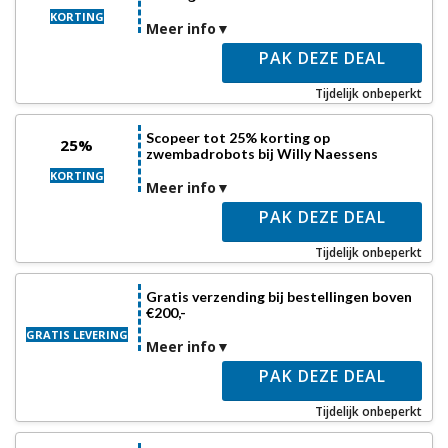
KORTING
Meer info
PAK DEZE DEAL
Tijdelijk onbeperkt
Scopeer tot 25% korting op
25%
zwembadrobots bij Willy Naessens
KORTING
Meer info
PAK DEZE DEAL
Tijdelijk onbeperkt
Gratis verzending bij bestellingen boven
€200,-
GRATIS LEVERING
Meer info
PAK DEZE DEAL
Tijdelijk onbeperkt