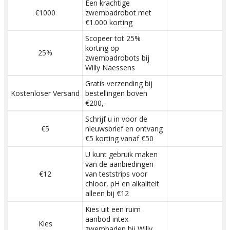
Een krachtige
€1000
zwembadrobot met
€1.000 korting
Scopeer tot 25%
korting op
25%
zwembadrobots bij
Willy Naessens
Gratis verzending bij
Kostenloser Versand
bestellingen boven
€200,-
Schrijf u in voor de
€5
nieuwsbrief en ontvang
€5 korting vanaf €50
U kunt gebruik maken
van de aanbiedingen
€12
van teststrips voor
chloor, pH en alkaliteit
alleen bij €12
Kies uit een ruim
aanbod intex
Kies
zwembaden bij Willy