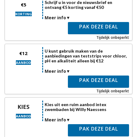
Schrijf u in voor de nieuwsbrief en
€5
ontvang €5 korting vanaf €50
KORTING
Meer info
PAK DEZE DEAL
Tijdelijk onbeperkt
U kunt gebruik maken van de
€12
aanbiedingen van teststrips voor chloor,
pH en alkaliteit alleen bij €12
AANBOD
Meer info
PAK DEZE DEAL
Tijdelijk onbeperkt
Kies uit een ruim aanbod intex
KIES
zwembaden bij Willy Naessens
AANBOD
Meer info
PAK DEZE DEAL