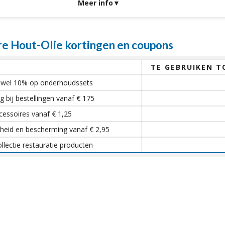
Meer info
 Hout-Olie kortingen en coupons
TE GEBRUIKEN T
ot wel 10% op onderhoudssets
g bij bestellingen vanaf € 175
cessoires vanaf € 1,25
gheid en bescherming vanaf € 2,95
llectie restauratie producten