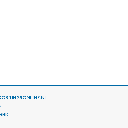
KORTINGSONLINE.NL
s
eleid