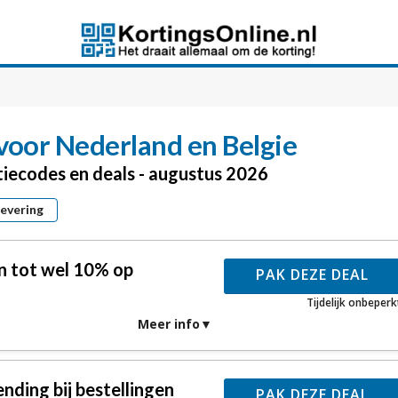
voor Nederland en Belgie
tiecodes en deals - augustus 2026
levering
n tot wel 10% op
PAK DEZE DEAL
Tijdelijk onbeperk
Meer info
nding bij bestellingen
PAK DEZE DEAL