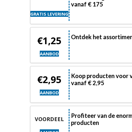
vanaf € 175
GRATIS LEVERING
Ontdek het assortimen
€1,25
AANBOD
Koop producten voor v
€2,95
vanaf € 2,95
AANBOD
Profiteer van de enorm
VOORDEEL
producten