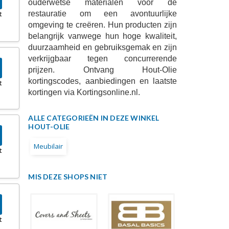
ouderwetse materialen voor de
restauratie om een ​​avontuurlijke
t
omgeving te creëren. Hun producten zijn
belangrijk vanwege hun hoge kwaliteit,
duurzaamheid en gebruiksgemak en zijn
verkrijgbaar tegen concurrerende
prijzen. Ontvang Hout-Olie
kortingscodes, aanbiedingen en laatste
t
kortingen via Kortingsonline.nl.
ALLE CATEGORIEËN IN DEZE WINKEL
HOUT-OLIE
Meubilair
t
MIS DEZE SHOPS NIET
t