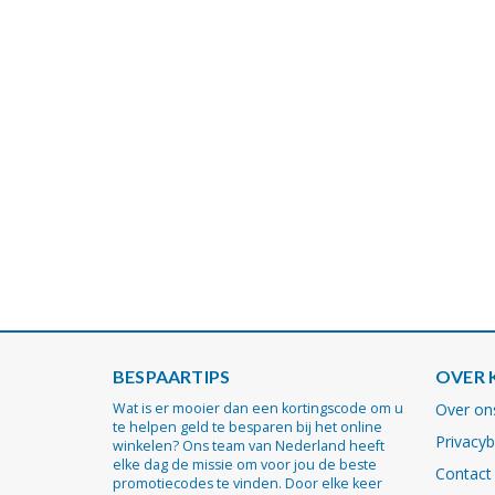
BESPAARTIPS
OVER 
Wat is er mooier dan een kortingscode om u
Over on
te helpen geld te besparen bij het online
Privacyb
winkelen? Ons team van Nederland heeft
elke dag de missie om voor jou de beste
Contact
promotiecodes te vinden. Door elke keer