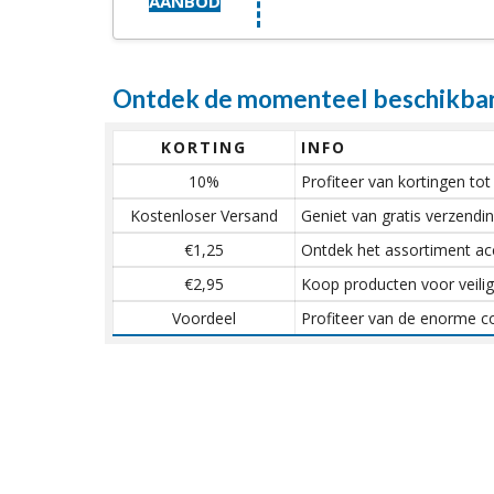
AANBOD
Ontdek de momenteel beschikbare
KORTING
INFO
10%
Profiteer van kortingen t
Kostenloser Versand
Geniet van gratis verzendin
€1,25
Ontdek het assortiment ac
€2,95
Koop producten voor veili
Voordeel
Profiteer van de enorme co