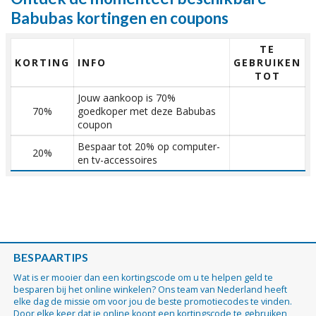
Babubas kortingen en coupons
TE
KORTING
INFO
GEBRUIKEN
TOT
Jouw aankoop is 70%
70%
goedkoper met deze Babubas
coupon
Bespaar tot 20% op computer-
20%
en tv-accessoires
BESPAARTIPS
Wat is er mooier dan een kortingscode om u te helpen geld te
besparen bij het online winkelen? Ons team van Nederland heeft
elke dag de missie om voor jou de beste promotiecodes te vinden.
Door elke keer dat je online koopt een kortingscode te gebruiken,