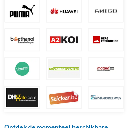
Ontdek de momenteel beschikbare