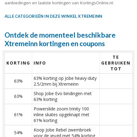
aanbiedingen en laatste kortingen van KortingsOnline.nl.
ALLE CATEGORIEËN IN DEZE WINKEL XTREMEINN
Ontdek de momenteel beschikbare
Xtremeinn kortingen en coupons
TE
KORTING
INFO
GEBRUIKEN
TOT
63% korting op Jobe heavy-duty
63%
2.5/2mm bij Xtremeinn
Shop Jobe Evo bindingen met
63%
63% korting
Powerslide zoom trinity 100
61%
inline skates opgeknapt met
61% korting
Koop Jobe Rebel zwembroek
54%
voor de jeugd met 54% korting