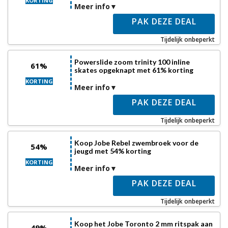
KORTING
Meer info
PAK DEZE DEAL
Tijdelijk onbeperkt
Powerslide zoom trinity 100 inline
61%
skates opgeknapt met 61% korting
KORTING
Meer info
PAK DEZE DEAL
Tijdelijk onbeperkt
Koop Jobe Rebel zwembroek voor de
54%
jeugd met 54% korting
KORTING
Meer info
PAK DEZE DEAL
Tijdelijk onbeperkt
Koop het Jobe Toronto 2 mm ritspak aan
49%