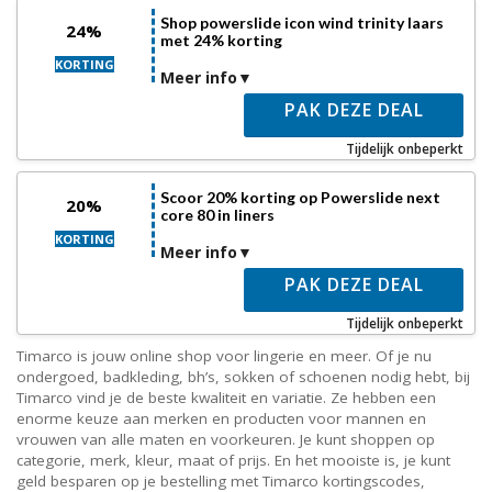
Shop powerslide icon wind trinity laars
24%
met 24% korting
KORTING
Meer info
PAK DEZE DEAL
Tijdelijk onbeperkt
Scoor 20% korting op Powerslide next
20%
core 80 in liners
KORTING
Meer info
PAK DEZE DEAL
Tijdelijk onbeperkt
Timarco is jouw online shop voor lingerie en meer. Of je nu
ondergoed, badkleding, bh’s, sokken of schoenen nodig hebt, bij
Timarco vind je de beste kwaliteit en variatie. Ze hebben een
enorme keuze aan merken en producten voor mannen en
vrouwen van alle maten en voorkeuren. Je kunt shoppen op
categorie, merk, kleur, maat of prijs. En het mooiste is, je kunt
geld besparen op je bestelling met Timarco kortingscodes,