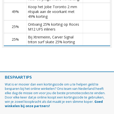
Koop het Jobe Toronto 2 mm
49%
ritspak aan de voorkant met
49% korting
Ontvang 25% korting op Roces
25%
M12 UFS inliners
Bij Xtremeinn, Carver Signal
25%
triton surf skate 25% korting
BESPAARTIPS
Wat is er mooier dan een kortingscode om u te helpen geld te
besparen bij het online winkelen? Ons team van Nederland heeft
elke dag de missie om voor jou de beste promotiecodes te vinden.
Door elke keer dat je online koopt een kortingscode te gebruiken,
win je zowel koopkracht als dat maakt je een slimme koper.
Goed
winkelen bij onze partners!