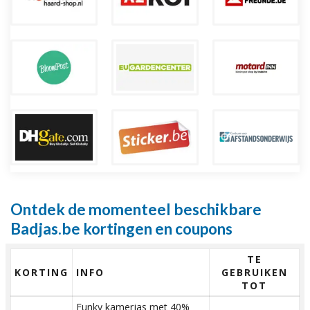
Ontdek de momenteel beschikbare
Badjas.be kortingen en coupons
TE
KORTING
INFO
GEBRUIKEN
TOT
Funky kamerjas met 40%