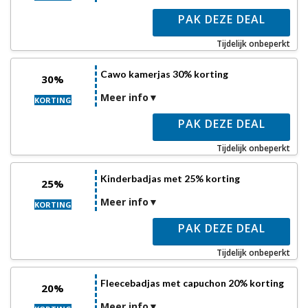
PAK DEZE DEAL
Tijdelijk onbeperkt
Cawo kamerjas 30% korting
30%
Meer info
KORTING
PAK DEZE DEAL
Tijdelijk onbeperkt
Kinderbadjas met 25% korting
25%
Meer info
KORTING
PAK DEZE DEAL
Tijdelijk onbeperkt
Fleecebadjas met capuchon 20% korting
20%
Meer info