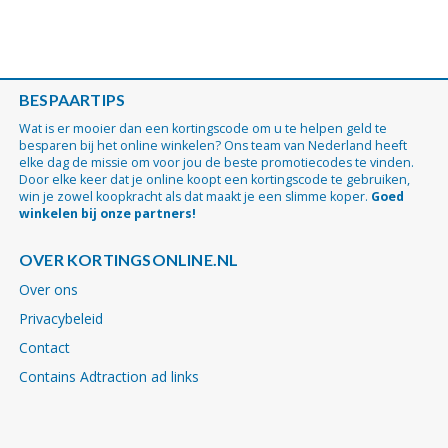
BESPAARTIPS
Wat is er mooier dan een kortingscode om u te helpen geld te
besparen bij het online winkelen? Ons team van Nederland heeft
elke dag de missie om voor jou de beste promotiecodes te vinden.
Door elke keer dat je online koopt een kortingscode te gebruiken,
win je zowel koopkracht als dat maakt je een slimme koper.
Goed
winkelen bij onze partners!
OVER KORTINGSONLINE.NL
Over ons
Privacybeleid
Contact
Contains Adtraction ad links