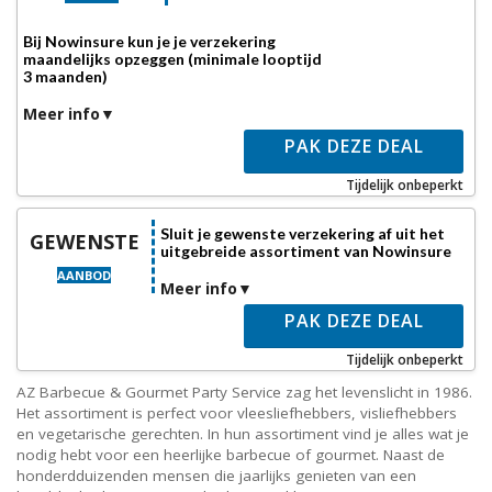
Bij Nowinsure kun je je verzekering
maandelijks opzeggen (minimale looptijd
3 maanden)
Meer info
PAK DEZE DEAL
Tijdelijk onbeperkt
Sluit je gewenste verzekering af uit het
GEWENSTE
uitgebreide assortiment van Nowinsure
AANBOD
Meer info
PAK DEZE DEAL
Tijdelijk onbeperkt
AZ Barbecue & Gourmet Party Service zag het levenslicht in 1986.
Het assortiment is perfect voor vleesliefhebbers, visliefhebbers
en vegetarische gerechten. In hun assortiment vind je alles wat je
nodig hebt voor een heerlijke barbecue of gourmet. Naast de
honderdduizenden mensen die jaarlijks genieten van een