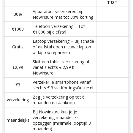
TOT
Apparatuur verzekeren bij
30%
Nowinsure met tot 30% korting
Telefoon verzekering – Tot
€1000
€1.000 bij diefstal
Laptop verzekering – Bij schade
Gratis
of diefstal doen nieuwe laptop
of laptop repareren
Sluit een tablet verzekering af
€2,99
vanaf slechts € 2,99 bij
Nowinsure
Verzeker je smartphone vanaf
€3
slechts € 3 via KortingsOnline.nl
Zeg je verzekering op tot 6
verzekering
maanden na aankoop
Bij Nowinsure kun je je
verzekering maandelijks
maandelijks
opzeggen (minimale looptijd 3
maanden)