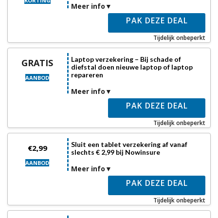
KORTING
Meer info
PAK DEZE DEAL
Tijdelijk onbeperkt
Laptop verzekering – Bij schade of
GRATIS
diefstal doen nieuwe laptop of laptop
repareren
AANBOD
Meer info
PAK DEZE DEAL
Tijdelijk onbeperkt
Sluit een tablet verzekering af vanaf
€2,99
slechts € 2,99 bij Nowinsure
AANBOD
Meer info
PAK DEZE DEAL
Tijdelijk onbeperkt