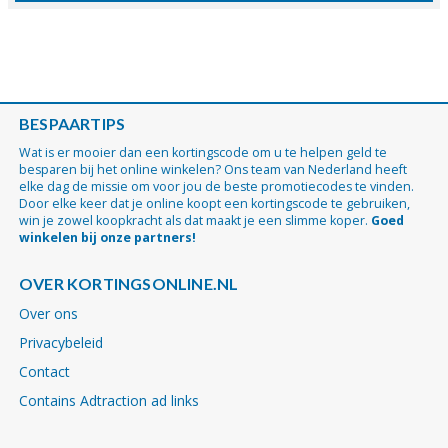
BESPAARTIPS
Wat is er mooier dan een kortingscode om u te helpen geld te
besparen bij het online winkelen? Ons team van Nederland heeft
elke dag de missie om voor jou de beste promotiecodes te vinden.
Door elke keer dat je online koopt een kortingscode te gebruiken,
win je zowel koopkracht als dat maakt je een slimme koper.
Goed
winkelen bij onze partners!
OVER KORTINGSONLINE.NL
Over ons
Privacybeleid
Contact
Contains Adtraction ad links