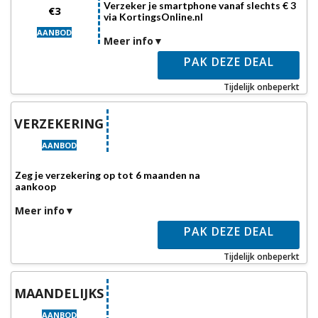
Verzeker je smartphone vanaf slechts € 3
€3
via KortingsOnline.nl
AANBOD
Meer info
PAK DEZE DEAL
Tijdelijk onbeperkt
VERZEKERING
AANBOD
Zeg je verzekering op tot 6 maanden na
aankoop
Meer info
PAK DEZE DEAL
Tijdelijk onbeperkt
MAANDELIJKS
AANBOD