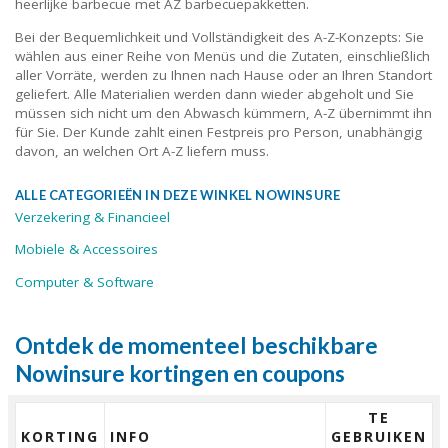
heerlijke barbecue met AZ barbecuepakketten.
Bei der Bequemlichkeit und Vollständigkeit des A-Z-Konzepts: Sie
wählen aus einer Reihe von Menüs und die Zutaten, einschließlich
aller Vorräte, werden zu Ihnen nach Hause oder an Ihren Standort
geliefert. Alle Materialien werden dann wieder abgeholt und Sie
müssen sich nicht um den Abwasch kümmern, A-Z übernimmt ihn
für Sie. Der Kunde zahlt einen Festpreis pro Person, unabhängig
davon, an welchen Ort A-Z liefern muss.
ALLE CATEGORIEËN IN DEZE WINKEL NOWINSURE
Verzekering & Financieel
Mobiele & Accessoires
Computer & Software
Ontdek de momenteel beschikbare
Nowinsure kortingen en coupons
TE
KORTING
INFO
GEBRUIKEN