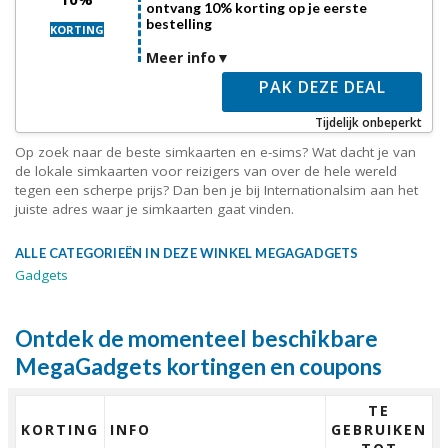
ontvang 10% korting op je eerste
bestelling
KORTING
Meer info
PAK DEZE DEAL
Tijdelijk onbeperkt
Op zoek naar de beste simkaarten en e-sims? Wat dacht je van
de lokale simkaarten voor reizigers van over de hele wereld
tegen een scherpe prijs? Dan ben je bij Internationalsim aan het
juiste adres waar je simkaarten gaat vinden.
ALLE CATEGORIEËN IN DEZE WINKEL MEGAGADGETS
Gadgets
Ontdek de momenteel beschikbare
MegaGadgets kortingen en coupons
TE
KORTING
INFO
GEBRUIKEN