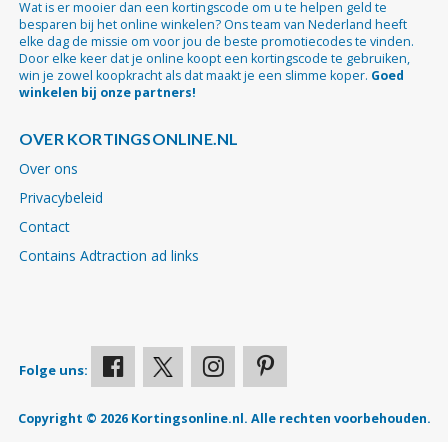
Wat is er mooier dan een kortingscode om u te helpen geld te
besparen bij het online winkelen? Ons team van Nederland heeft
elke dag de missie om voor jou de beste promotiecodes te vinden.
Door elke keer dat je online koopt een kortingscode te gebruiken,
win je zowel koopkracht als dat maakt je een slimme koper.
Goed
winkelen bij onze partners!
OVER KORTINGSONLINE.NL
Over ons
Privacybeleid
Contact
Contains Adtraction ad links
Folge uns:
Copyright © 2026 Kortingsonline.nl. Alle rechten voorbehouden.