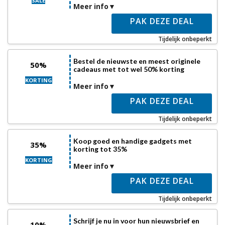
SALE
Meer info
PAK DEZE DEAL
Tijdelijk onbeperkt
Bestel de nieuwste en meest originele
50%
cadeaus met tot wel 50% korting
KORTING
Meer info
PAK DEZE DEAL
Tijdelijk onbeperkt
Koop goed en handige gadgets met
35%
korting tot 35%
KORTING
Meer info
PAK DEZE DEAL
Tijdelijk onbeperkt
Schrijf je nu in voor hun nieuwsbrief en
10%