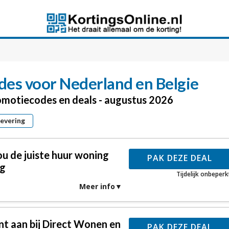
des voor Nederland en Belgie
romotiecodes en deals - augustus 2026
levering
u de juiste huur woning
PAK DEZE DEAL
ng
Tijdelijk onbeperk
Meer info
nt aan bij Direct Wonen en
PAK DEZE DEAL