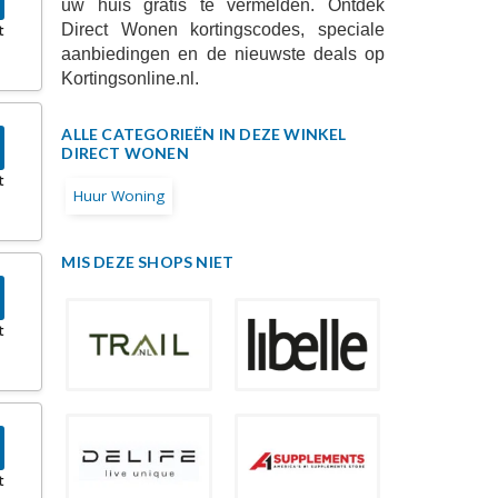
uw huis gratis te vermelden. Ontdek
Direct Wonen kortingscodes, speciale
t
aanbiedingen en de nieuwste deals op
Kortingsonline.nl.
ALLE CATEGORIEËN IN DEZE WINKEL
DIRECT WONEN
t
Huur Woning
MIS DEZE SHOPS NIET
t
t