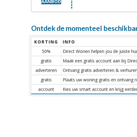
AANBOD
Ontdek de momenteel beschikbar
KORTING
INFO
50%
Direct Wonen helpen jou de juiste h
gratis
Maak een gratis account aan bij Dire
adverteren
Ontvang gratis adverteren & verhuren
gratis
Plaats uw woning gratis en ontvang r
account
Kies uw smart account en krijg eerde