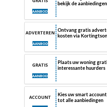
GRATIS
bekijk de aanbiedingen
AANBOD
Ontvang gratis advert
ADVERTEREN
kosten via Kortingtsonl
AANBOD
Plaats uw woning grati
GRATIS
interessante huurders
AANBOD
Kies uw smart account
ACCOUNT
tot alle aanbiedingen