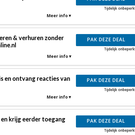
Tijdelijk onbeperk
Meer info
eren & verhuren zonder
PAK DEZE DEAL
ine.nl
Tijdelijk onbeperk
Meer info
s en ontvang reacties van
PAK DEZE DEAL
Tijdelijk onbeperk
Meer info
 en krijg eerder toegang
PAK DEZE DEAL
Tijdelijk onbeperk