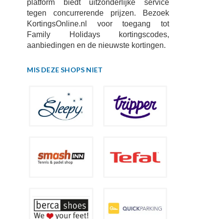
platform biedt uitzonderlijke service
tegen concurrerende prijzen. Bezoek
KortingsOnline.nl voor toegang tot
Family Holidays kortingscodes,
aanbiedingen en de nieuwste kortingen.
MIS DEZE SHOPS NIET