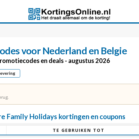
odes voor Nederland en Belgie
 promotiecodes en deals - augustus 2026
levering
erug.
 Family Holidays kortingen en coupons
TE GEBRUIKEN TOT