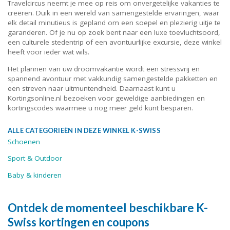
Travelcircus neemt je mee op reis om onvergetelijke vakanties te
creëren. Duik in een wereld van samengestelde ervaringen, waar
elk detail minutieus is gepland om een soepel en plezierig uitje te
garanderen. Of je nu op zoek bent naar een luxe toevluchtsoord,
een culturele stedentrip of een avontuurlijke excursie, deze winkel
heeft voor ieder wat wils.
Het plannen van uw droomvakantie wordt een stressvrij en
spannend avontuur met vakkundig samengestelde pakketten en
een streven naar uitmuntendheid. Daarnaast kunt u
Kortingsonline.nl bezoeken voor geweldige aanbiedingen en
kortingscodes waarmee u nog meer geld kunt besparen.
ALLE CATEGORIEËN IN DEZE WINKEL K-SWISS
Schoenen
Sport & Outdoor
Baby & kinderen
Ontdek de momenteel beschikbare K-
Swiss kortingen en coupons