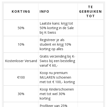
TE
KORTING
INFO
GEBRUIKEN
TOT
Laatste kans: krijg tot
50%
50% korting in de Sale
bij K-Swiss
Registreer je als
10%
student en krijg 10%
korting op alles
Gratis verzending bij K-
Kostenloser Versand
Swiss bij een bestelling
vanaf € 60,-
Koop nu premium
€100
McLAREN schoenen
met tot € 100,- korting
Koop Kinderschoenen
30%
met tot wel 30%
korting
Profiteer van 25%