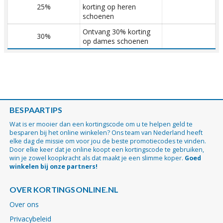
25%
korting op heren
schoenen
Ontvang 30% korting
30%
op dames schoenen
BESPAARTIPS
Wat is er mooier dan een kortingscode om u te helpen geld te
besparen bij het online winkelen? Ons team van Nederland heeft
elke dag de missie om voor jou de beste promotiecodes te vinden.
Door elke keer dat je online koopt een kortingscode te gebruiken,
win je zowel koopkracht als dat maakt je een slimme koper.
Goed
winkelen bij onze partners!
OVER KORTINGSONLINE.NL
Over ons
Privacybeleid