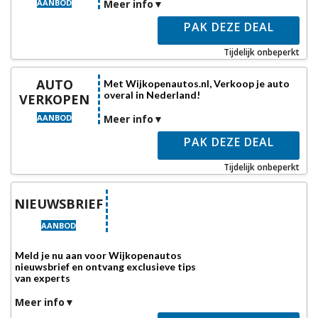
AANBOD
Meer info
PAK DEZE DEAL
Tijdelijk onbeperkt
AUTO
Met Wijkopenautos.nl, Verkoop je auto
overal in Nederland!
VERKOPEN
AANBOD
Meer info
PAK DEZE DEAL
Tijdelijk onbeperkt
NIEUWSBRIEF
AANBOD
Meld je nu aan voor Wijkopenautos
nieuwsbrief en ontvang exclusieve tips
van experts
Meer info