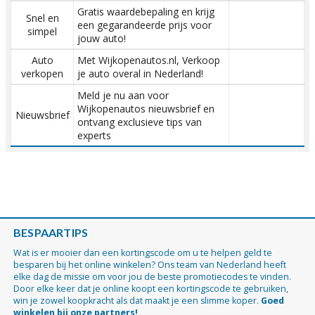
Gratis waardebepaling en krijg
Snel en
een gegarandeerde prijs voor
simpel
jouw auto!
Auto
Met Wijkopenautos.nl, Verkoop
verkopen
je auto overal in Nederland!
Meld je nu aan voor
Wijkopenautos nieuwsbrief en
Nieuwsbrief
ontvang exclusieve tips van
experts
BESPAARTIPS
Wat is er mooier dan een kortingscode om u te helpen geld te
besparen bij het online winkelen? Ons team van Nederland heeft
elke dag de missie om voor jou de beste promotiecodes te vinden.
Door elke keer dat je online koopt een kortingscode te gebruiken,
win je zowel koopkracht als dat maakt je een slimme koper.
Goed
winkelen bij onze partners!