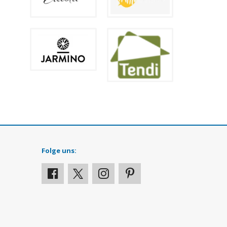
Folge uns: