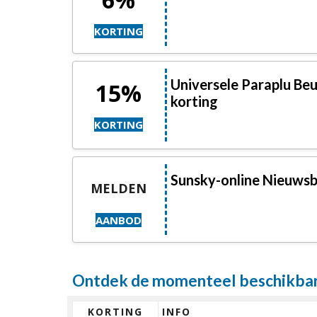
KORTING
Universele Paraplu Be
15%
korting
KORTING
Sunsky-online Nieuws
MELDEN
AANBOD
Ontdek de momenteel beschikbare
KORTING
INFO