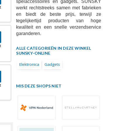
spelaccessoires en gadgets. SUNSKY
t
werkt rechtstreeks samen met fabrieken
en biedt de beste prijs, terwijl ze
tegelijkertijd producten van hoge
kwaliteit en een snelle verzendservice
garanderen.
t
ALLE CATEGORIEËN IN DEZE WINKEL
SUNSKY-ONLINE
Elektronica
Gadgets
t
MIS DEZE SHOPS NIET