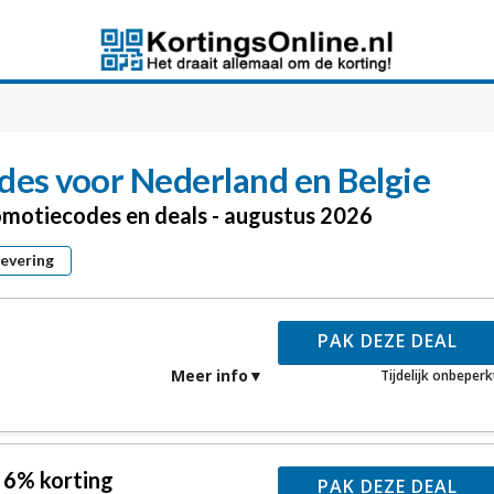
des voor Nederland en Belgie
romotiecodes en deals - augustus 2026
levering
PAK DEZE DEAL
Meer info
Tijdelijk onbeperk
 6% korting
PAK DEZE DEAL