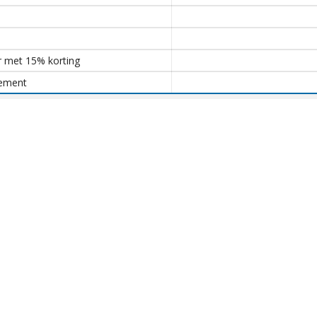
r met 15% korting
nement